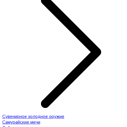
Сувенирное холодное оружие
Самурайские мечи