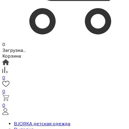
0
Загрузка...
Корзина
0
0
0
BJORKA детская одежда