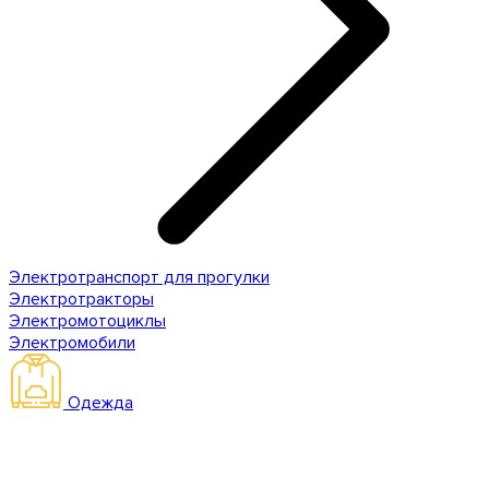
Электротранспорт для прогулки
Электротракторы
Электромотоциклы
Электромобили
Одежда