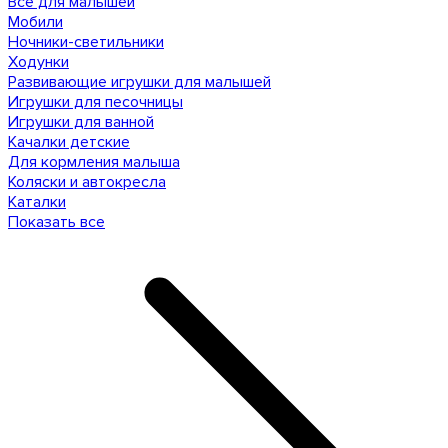
Все для малышей
Мобили
Ночники-светильники
Ходунки
Развивающие игрушки для малышей
Игрушки для песочницы
Игрушки для ванной
Качалки детские
Для кормления малыша
Коляски и автокресла
Каталки
Показать все