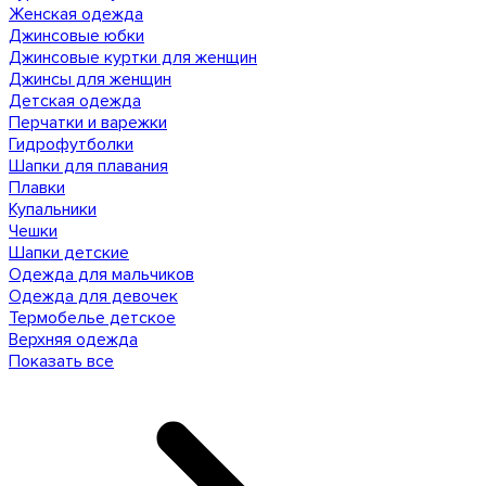
Женская одежда
Джинсовые юбки
Джинсовые куртки для женщин
Джинсы для женщин
Детская одежда
Перчатки и варежки
Гидрофутболки
Шапки для плавания
Плавки
Купальники
Чешки
Шапки детские
Одежда для мальчиков
Одежда для девочек
Термобелье детское
Верхняя одежда
Показать все