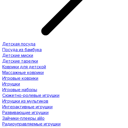
Детская посуда
Посуда из бамбука
Детские миски
Детские тарелки
Коврики для детской
Массажные коврики
Игровые коврики
Игрушки
Игровые наборы
Сюжетно-ролевые игрушки
Игрушки из мультиков
Интерактивные игрушки
Развивающие игрушки
Зайчики-плееры alilo
Радиоуправляемые игрушки