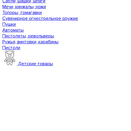
Сабли, шашки, шпаги
Мечи, кинжалы, ножи
Топоры, томагавки
Сувенирное огнестрельное оружие
Пушки
Автоматы
Пистолеты, револьверы
Ружья, винтовки, карабины
Пистоли
Детские товары