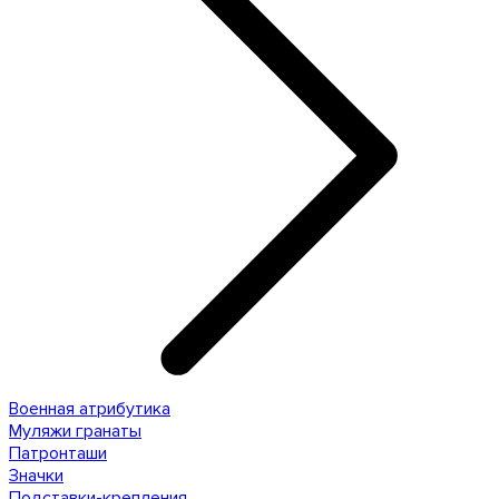
Военная атрибутика
Муляжи гранаты
Патронташи
Значки
Подставки-крепления