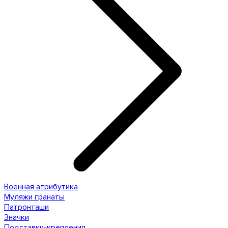
Военная атрибутика
Муляжи гранаты
Патронташи
Значки
Подставки-крепления