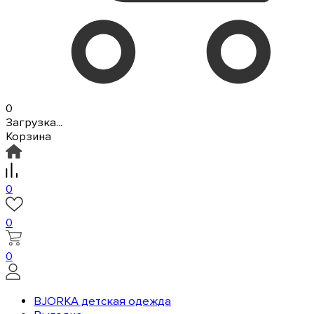
0
Загрузка...
Корзина
0
0
0
BJORKA детская одежда