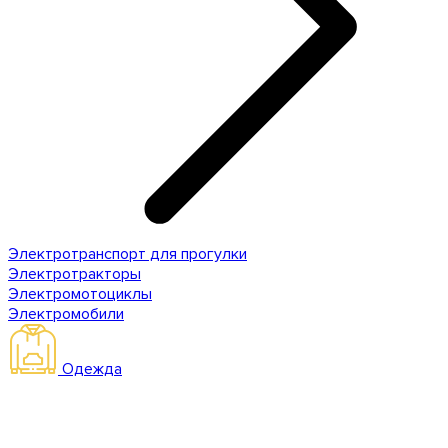
Электротранспорт для прогулки
Электротракторы
Электромотоциклы
Электромобили
Одежда