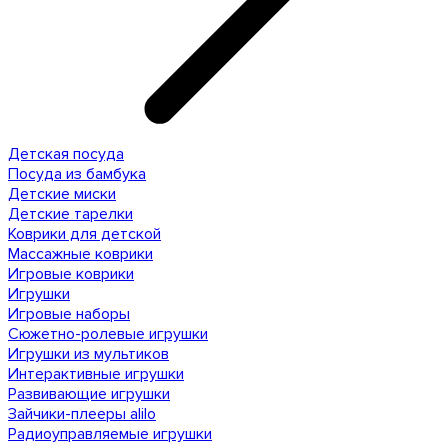
Детская посуда
Посуда из бамбука
Детские миски
Детские тарелки
Коврики для детской
Массажные коврики
Игровые коврики
Игрушки
Игровые наборы
Сюжетно-ролевые игрушки
Игрушки из мультиков
Интерактивные игрушки
Развивающие игрушки
Зайчики-плееры alilo
Радиоуправляемые игрушки