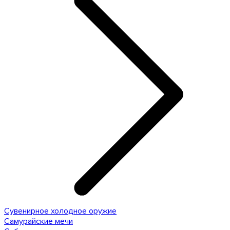
Сувенирное холодное оружие
Самурайские мечи