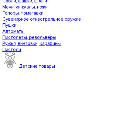
Сабли, шашки, шпаги
Мечи, кинжалы, ножи
Топоры, томагавки
Сувенирное огнестрельное оружие
Пушки
Автоматы
Пистолеты, револьверы
Ружья, винтовки, карабины
Пистоли
Детские товары