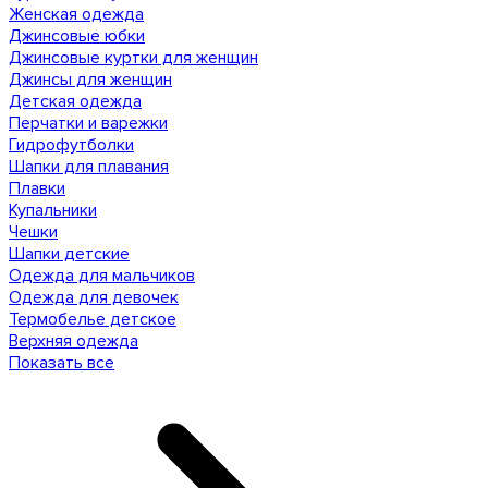
Женская одежда
Джинсовые юбки
Джинсовые куртки для женщин
Джинсы для женщин
Детская одежда
Перчатки и варежки
Гидрофутболки
Шапки для плавания
Плавки
Купальники
Чешки
Шапки детские
Одежда для мальчиков
Одежда для девочек
Термобелье детское
Верхняя одежда
Показать все