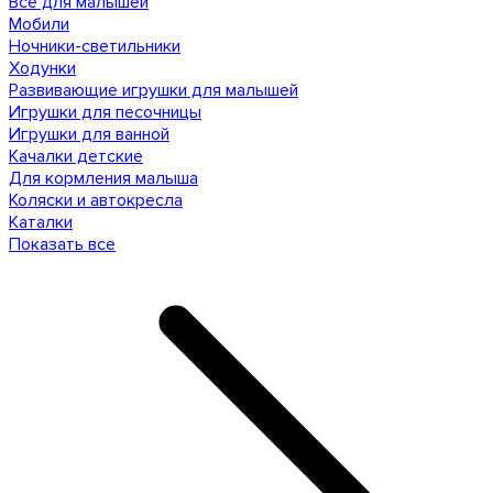
Все для малышей
Мобили
Ночники-светильники
Ходунки
Развивающие игрушки для малышей
Игрушки для песочницы
Игрушки для ванной
Качалки детские
Для кормления малыша
Коляски и автокресла
Каталки
Показать все