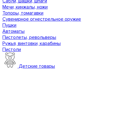
Сабли, шашки, шпаги
Мечи, кинжалы, ножи
Топоры, томагавки
Сувенирное огнестрельное оружие
Пушки
Автоматы
Пистолеты, револьверы
Ружья, винтовки, карабины
Пистоли
Детские товары