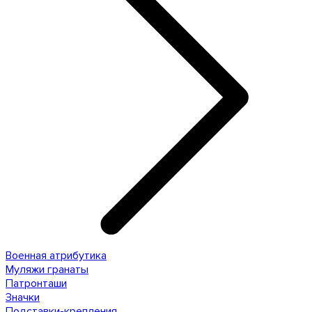
Военная атрибутика
Муляжи гранаты
Патронташи
Значки
Подставки-крепления