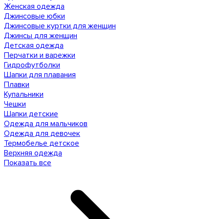
Женская одежда
Джинсовые юбки
Джинсовые куртки для женщин
Джинсы для женщин
Детская одежда
Перчатки и варежки
Гидрофутболки
Шапки для плавания
Плавки
Купальники
Чешки
Шапки детские
Одежда для мальчиков
Одежда для девочек
Термобелье детское
Верхняя одежда
Показать все