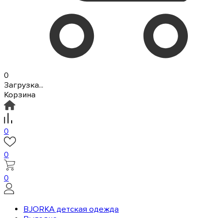
0
Загрузка...
Корзина
0
0
0
BJORKA детская одежда