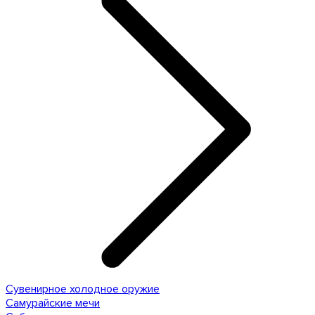
Сувенирное холодное оружие
Самурайские мечи