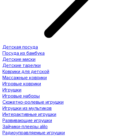
Детская посуда
Посуда из бамбука
Детские миски
Детские тарелки
Коврики для детской
Массажные коврики
Игровые коврики
Игрушки
Игровые наборы
Сюжетно-ролевые игрушки
Игрушки из мультиков
Интерактивные игрушки
Развивающие игрушки
Зайчики-плееры alilo
Радиоуправляемые игрушки