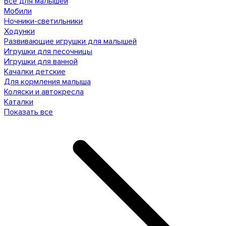
Все для малышей
Мобили
Ночники-светильники
Ходунки
Развивающие игрушки для малышей
Игрушки для песочницы
Игрушки для ванной
Качалки детские
Для кормления малыша
Коляски и автокресла
Каталки
Показать все