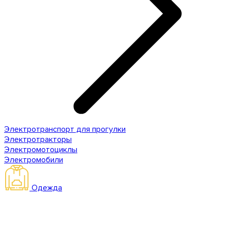
Электротранспорт для прогулки
Электротракторы
Электромотоциклы
Электромобили
Одежда