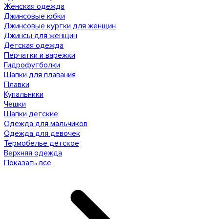
Женская одежда
Джинсовые юбки
Джинсовые куртки для женщин
Джинсы для женщин
Детская одежда
Перчатки и варежки
Гидрофутболки
Шапки для плавания
Плавки
Купальники
Чешки
Шапки детские
Одежда для мальчиков
Одежда для девочек
Термобелье детское
Верхняя одежда
Показать все