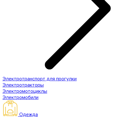
Электротранспорт для прогулки
Электротракторы
Электромотоциклы
Электромобили
Одежда