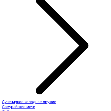
Сувенирное холодное оружие
Самурайские мечи