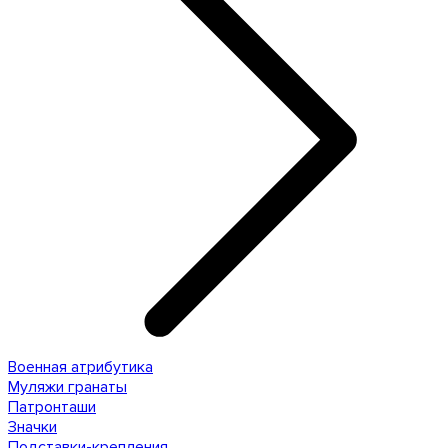
Военная атрибутика
Муляжи гранаты
Патронташи
Значки
Подставки-крепления