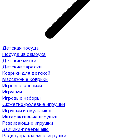
Детская посуда
Посуда из бамбука
Детские миски
Детские тарелки
Коврики для детской
Массажные коврики
Игровые коврики
Игрушки
Игровые наборы
Сюжетно-ролевые игрушки
Игрушки из мультиков
Интерактивные игрушки
Развивающие игрушки
Зайчики-плееры alilo
Радиоуправляемые игрушки