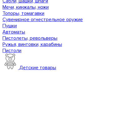
Сабли, шашки, шпаги
Мечи, кинжалы, ножи
Топоры, томагавки
Сувенирное огнестрельное оружие
Пушки
Автоматы
Пистолеты, револьверы
Ружья, винтовки, карабины
Пистоли
Детские товары