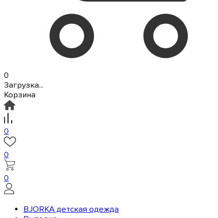
0
Загрузка...
Корзина
0
0
0
BJORKA детская одежда