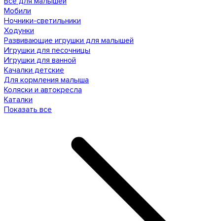
Все для малышей
Мобили
Ночники-светильники
Ходунки
Развивающие игрушки для малышей
Игрушки для песочницы
Игрушки для ванной
Качалки детские
Для кормления малыша
Коляски и автокресла
Каталки
Показать все