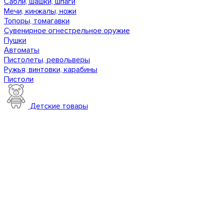
Сабли, шашки, шпаги
Мечи, кинжалы, ножи
Топоры, томагавки
Сувенирное огнестрельное оружие
Пушки
Автоматы
Пистолеты, револьверы
Ружья, винтовки, карабины
Пистоли
Детские товары