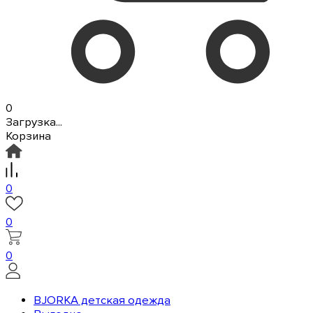
0
Загрузка...
Корзина
0
0
0
BJORKA детская одежда