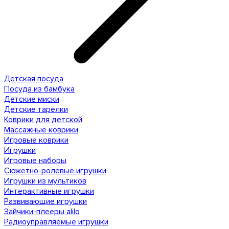
Детская посуда
Посуда из бамбука
Детские миски
Детские тарелки
Коврики для детской
Массажные коврики
Игровые коврики
Игрушки
Игровые наборы
Сюжетно-ролевые игрушки
Игрушки из мультиков
Интерактивные игрушки
Развивающие игрушки
Зайчики-плееры alilo
Радиоуправляемые игрушки