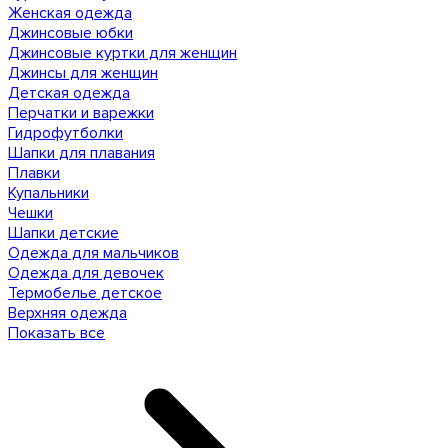
Женская одежда
Джинсовые юбки
Джинсовые куртки для женщин
Джинсы для женщин
Детская одежда
Перчатки и варежки
Гидрофутболки
Шапки для плавания
Плавки
Купальники
Чешки
Шапки детские
Одежда для мальчиков
Одежда для девочек
Термобелье детское
Верхняя одежда
Показать все