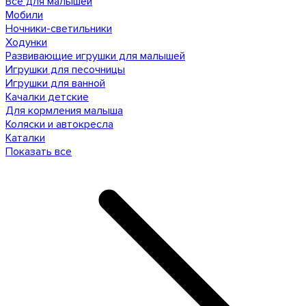
Все для малышей
Мобили
Ночники-светильники
Ходунки
Развивающие игрушки для малышей
Игрушки для песочницы
Игрушки для ванной
Качалки детские
Для кормления малыша
Коляски и автокресла
Каталки
Показать все