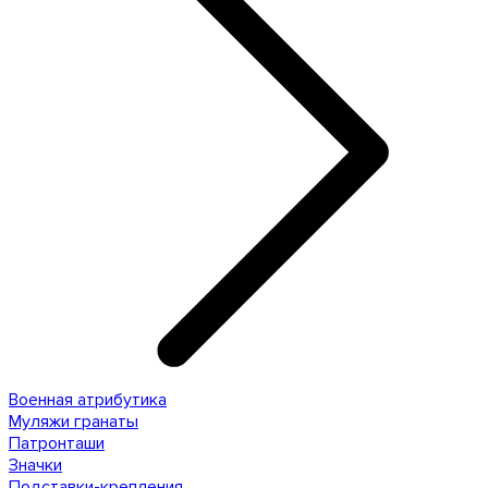
Военная атрибутика
Муляжи гранаты
Патронташи
Значки
Подставки-крепления