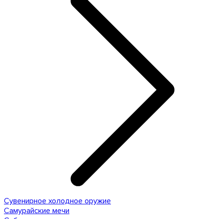
Сувенирное холодное оружие
Самурайские мечи