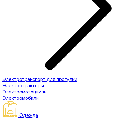
Электротранспорт для прогулки
Электротракторы
Электромотоциклы
Электромобили
Одежда