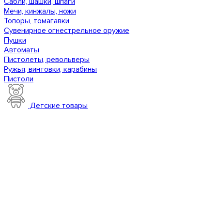
Сабли, шашки, шпаги
Мечи, кинжалы, ножи
Топоры, томагавки
Сувенирное огнестрельное оружие
Пушки
Автоматы
Пистолеты, револьверы
Ружья, винтовки, карабины
Пистоли
Детские товары