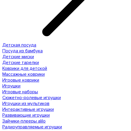
Детская посуда
Посуда из бамбука
Детские миски
Детские тарелки
Коврики для детской
Массажные коврики
Игровые коврики
Игрушки
Игровые наборы
Сюжетно-ролевые игрушки
Игрушки из мультиков
Интерактивные игрушки
Развивающие игрушки
Зайчики-плееры alilo
Радиоуправляемые игрушки