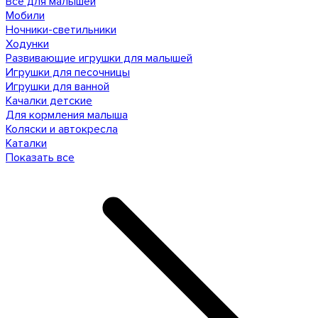
Все для малышей
Мобили
Ночники-светильники
Ходунки
Развивающие игрушки для малышей
Игрушки для песочницы
Игрушки для ванной
Качалки детские
Для кормления малыша
Коляски и автокресла
Каталки
Показать все