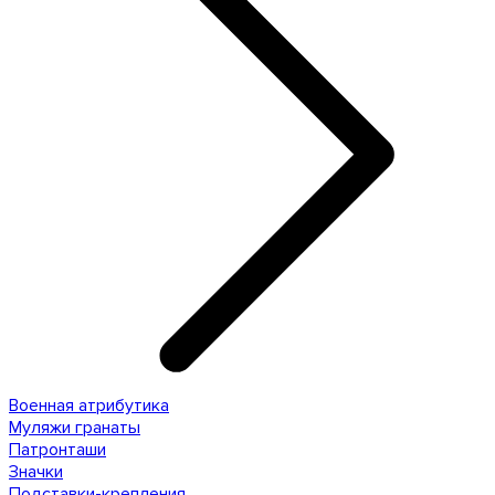
Военная атрибутика
Муляжи гранаты
Патронташи
Значки
Подставки-крепления