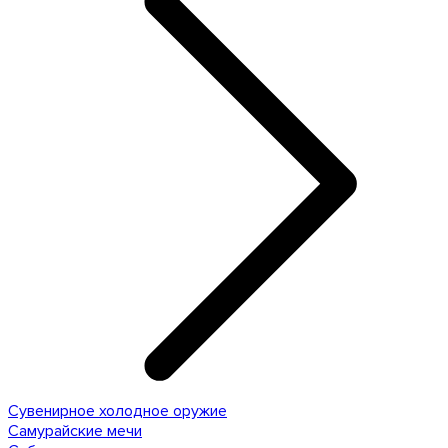
Сувенирное холодное оружие
Самурайские мечи