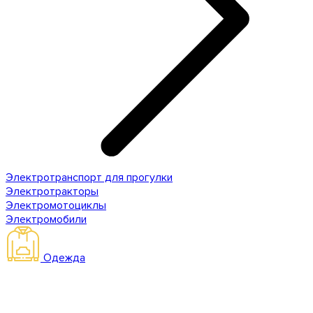
Электротранспорт для прогулки
Электротракторы
Электромотоциклы
Электромобили
Одежда