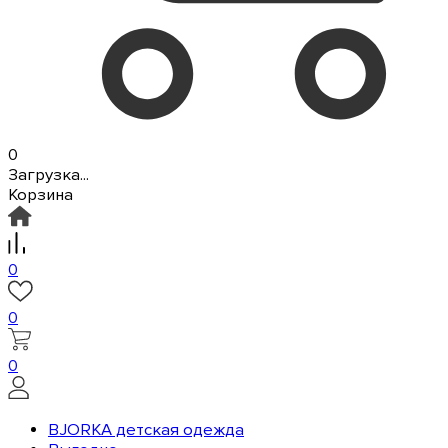
0
Загрузка...
Корзина
0
0
0
BJORKA детская одежда