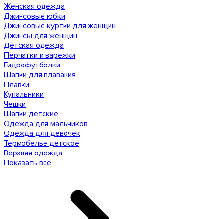
Женская одежда
Джинсовые юбки
Джинсовые куртки для женщин
Джинсы для женщин
Детская одежда
Перчатки и варежки
Гидрофутболки
Шапки для плавания
Плавки
Купальники
Чешки
Шапки детские
Одежда для мальчиков
Одежда для девочек
Термобелье детское
Верхняя одежда
Показать все