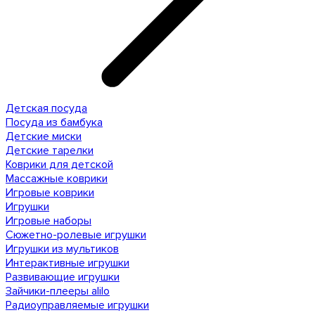
Детская посуда
Посуда из бамбука
Детские миски
Детские тарелки
Коврики для детской
Массажные коврики
Игровые коврики
Игрушки
Игровые наборы
Сюжетно-ролевые игрушки
Игрушки из мультиков
Интерактивные игрушки
Развивающие игрушки
Зайчики-плееры alilo
Радиоуправляемые игрушки