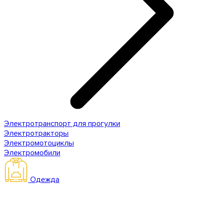
Электротранспорт для прогулки
Электротракторы
Электромотоциклы
Электромобили
Одежда