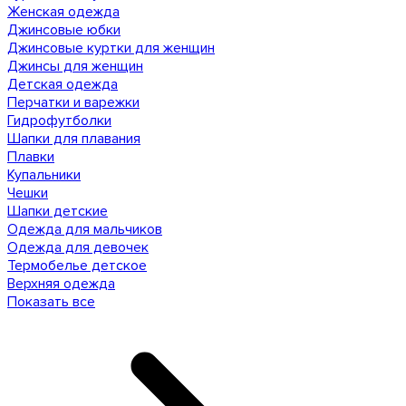
Женская одежда
Джинсовые юбки
Джинсовые куртки для женщин
Джинсы для женщин
Детская одежда
Перчатки и варежки
Гидрофутболки
Шапки для плавания
Плавки
Купальники
Чешки
Шапки детские
Одежда для мальчиков
Одежда для девочек
Термобелье детское
Верхняя одежда
Показать все