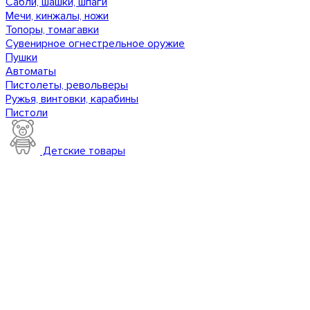
Сабли, шашки, шпаги
Мечи, кинжалы, ножи
Топоры, томагавки
Сувенирное огнестрельное оружие
Пушки
Автоматы
Пистолеты, револьверы
Ружья, винтовки, карабины
Пистоли
Детские товары