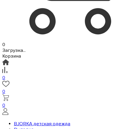
0
Загрузка...
Корзина
0
0
0
BJORKA детская одежда