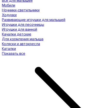
Все для малышей
Мобили
Ночники-светильники
Ходунки
Развивающие игрушки для малышей
Игрушки для песочницы
Игрушки для ванной
Качалки детские
Для кормления малыша
Коляски и автокресла
Каталки
Показать все