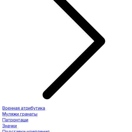
Военная атрибутика
Муляжи гранаты
Патронташи
Значки
Подставки-крепления