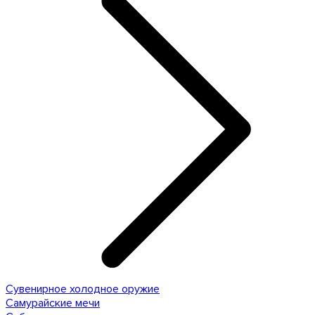
Сувенирное холодное оружие
Самурайские мечи