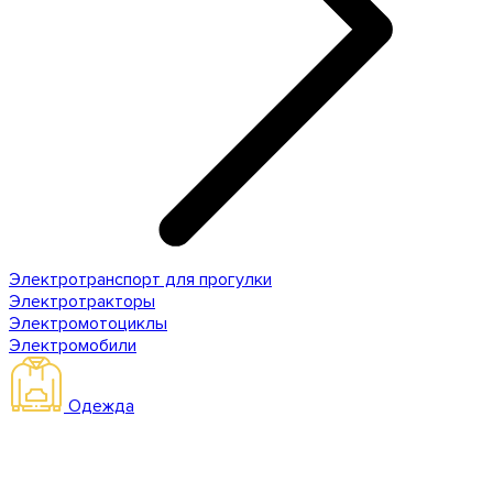
Электротранспорт для прогулки
Электротракторы
Электромотоциклы
Электромобили
Одежда