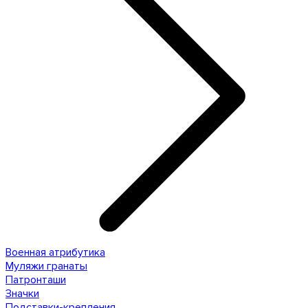
Военная атрибутика
Муляжи гранаты
Патронташи
Значки
Подставки-крепления