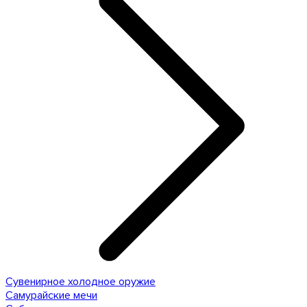
Сувенирное холодное оружие
Самурайские мечи