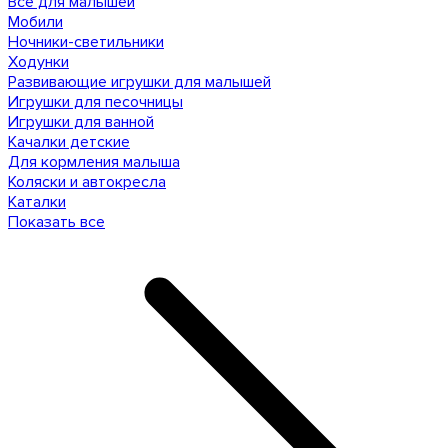
Все для малышей
Мобили
Ночники-светильники
Ходунки
Развивающие игрушки для малышей
Игрушки для песочницы
Игрушки для ванной
Качалки детские
Для кормления малыша
Коляски и автокресла
Каталки
Показать все