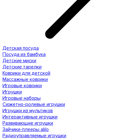
Детская посуда
Посуда из бамбука
Детские миски
Детские тарелки
Коврики для детской
Массажные коврики
Игровые коврики
Игрушки
Игровые наборы
Сюжетно-ролевые игрушки
Игрушки из мультиков
Интерактивные игрушки
Развивающие игрушки
Зайчики-плееры alilo
Радиоуправляемые игрушки