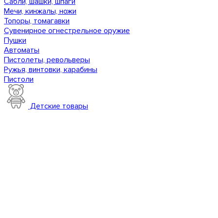
Сабли, шашки, шпаги
Мечи, кинжалы, ножи
Топоры, томагавки
Сувенирное огнестрельное оружие
Пушки
Автоматы
Пистолеты, револьверы
Ружья, винтовки, карабины
Пистоли
Детские товары