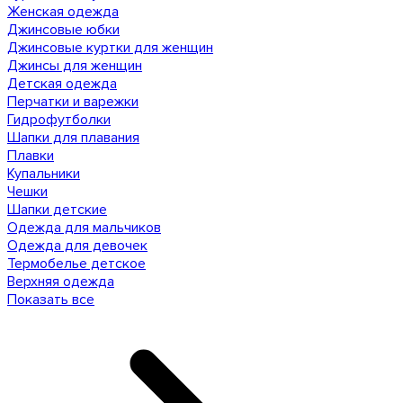
Женская одежда
Джинсовые юбки
Джинсовые куртки для женщин
Джинсы для женщин
Детская одежда
Перчатки и варежки
Гидрофутболки
Шапки для плавания
Плавки
Купальники
Чешки
Шапки детские
Одежда для мальчиков
Одежда для девочек
Термобелье детское
Верхняя одежда
Показать все