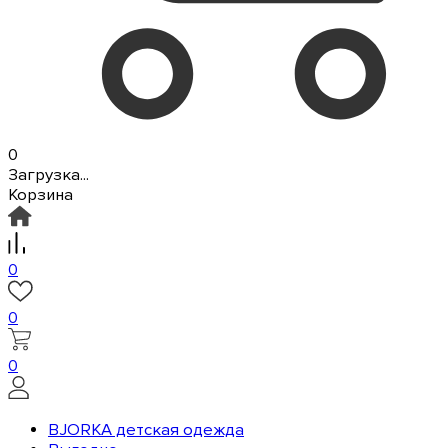
0
Загрузка...
Корзина
0
0
0
BJORKA детская одежда