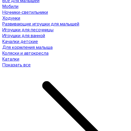
Все для малышей
Мобили
Ночники-светильники
Ходунки
Развивающие игрушки для малышей
Игрушки для песочницы
Игрушки для ванной
Качалки детские
Для кормления малыша
Коляски и автокресла
Каталки
Показать все