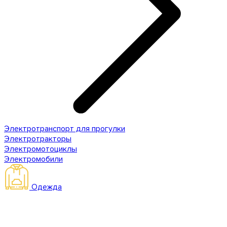
Электротранспорт для прогулки
Электротракторы
Электромотоциклы
Электромобили
Одежда