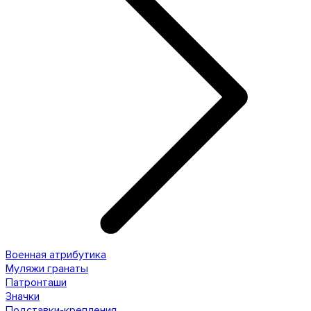
Военная атрибутика
Муляжи гранаты
Патронташи
Значки
Подставки-крепления