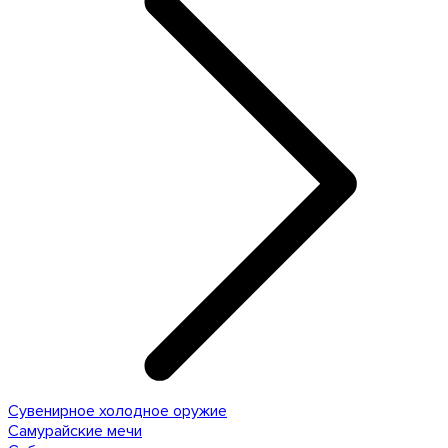
Сувенирное холодное оружие
Самурайские мечи