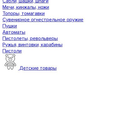
Сабли, шашки, шпаги
Мечи, кинжалы, ножи
Топоры, томагавки
Сувенирное огнестрельное оружие
Пушки
Автоматы
Пистолеты, револьверы
Ружья, винтовки, карабины
Пистоли
Детские товары