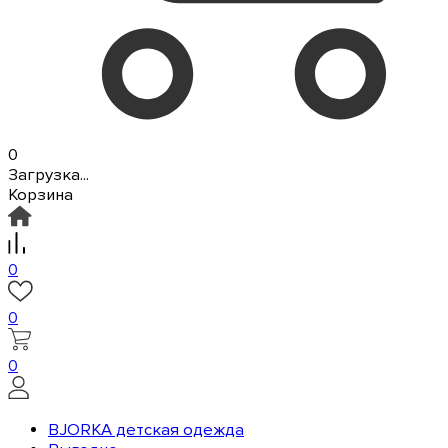
0
Загрузка...
Корзина
0
0
0
BJORKA детская одежда