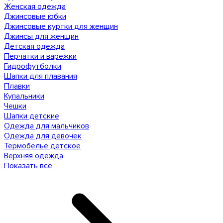
Женская одежда
Джинсовые юбки
Джинсовые куртки для женщин
Джинсы для женщин
Детская одежда
Перчатки и варежки
Гидрофутболки
Шапки для плавания
Плавки
Купальники
Чешки
Шапки детские
Одежда для мальчиков
Одежда для девочек
Термобелье детское
Верхняя одежда
Показать все