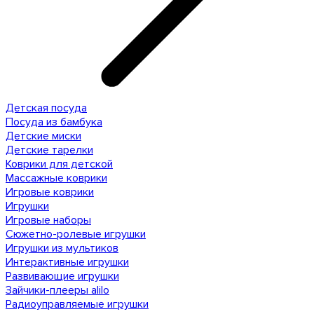
Детская посуда
Посуда из бамбука
Детские миски
Детские тарелки
Коврики для детской
Массажные коврики
Игровые коврики
Игрушки
Игровые наборы
Сюжетно-ролевые игрушки
Игрушки из мультиков
Интерактивные игрушки
Развивающие игрушки
Зайчики-плееры alilo
Радиоуправляемые игрушки