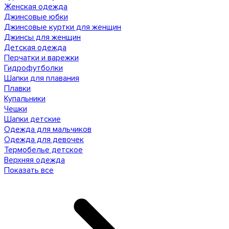
Женская одежда
Джинсовые юбки
Джинсовые куртки для женщин
Джинсы для женщин
Детская одежда
Перчатки и варежки
Гидрофутболки
Шапки для плавания
Плавки
Купальники
Чешки
Шапки детские
Одежда для мальчиков
Одежда для девочек
Термобелье детское
Верхняя одежда
Показать все