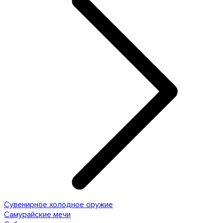
Сувенирное холодное оружие
Самурайские мечи