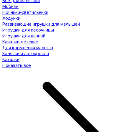
Все для малышей
Мобили
Ночники-светильники
Ходунки
Развивающие игрушки для малышей
Игрушки для песочницы
Игрушки для ванной
Качалки детские
Для кормления малыша
Коляски и автокресла
Каталки
Показать все