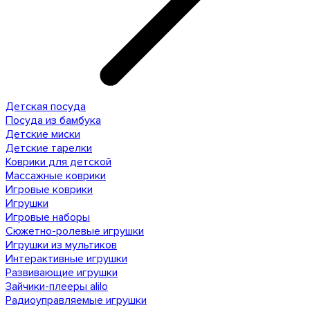
Детская посуда
Посуда из бамбука
Детские миски
Детские тарелки
Коврики для детской
Массажные коврики
Игровые коврики
Игрушки
Игровые наборы
Сюжетно-ролевые игрушки
Игрушки из мультиков
Интерактивные игрушки
Развивающие игрушки
Зайчики-плееры alilo
Радиоуправляемые игрушки