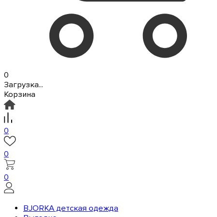
0
Загрузка...
Корзина
0
0
0
BJORKA детская одежда