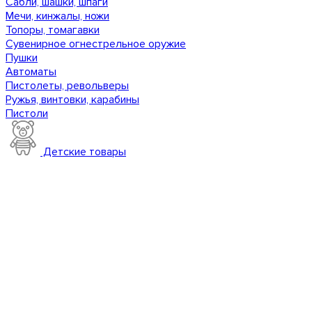
Сабли, шашки, шпаги
Мечи, кинжалы, ножи
Топоры, томагавки
Сувенирное огнестрельное оружие
Пушки
Автоматы
Пистолеты, револьверы
Ружья, винтовки, карабины
Пистоли
Детские товары