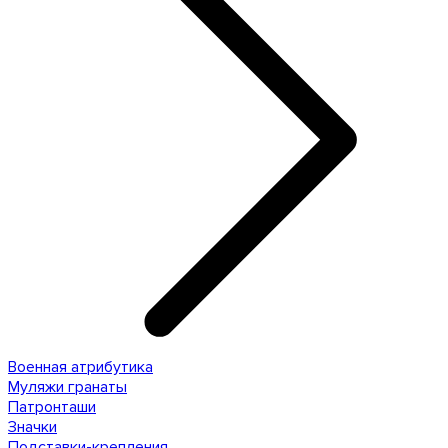
Военная атрибутика
Муляжи гранаты
Патронташи
Значки
Подставки-крепления