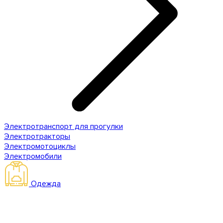
Электротранспорт для прогулки
Электротракторы
Электромотоциклы
Электромобили
Одежда