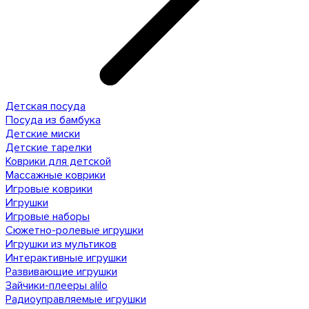
Детская посуда
Посуда из бамбука
Детские миски
Детские тарелки
Коврики для детской
Массажные коврики
Игровые коврики
Игрушки
Игровые наборы
Сюжетно-ролевые игрушки
Игрушки из мультиков
Интерактивные игрушки
Развивающие игрушки
Зайчики-плееры alilo
Радиоуправляемые игрушки