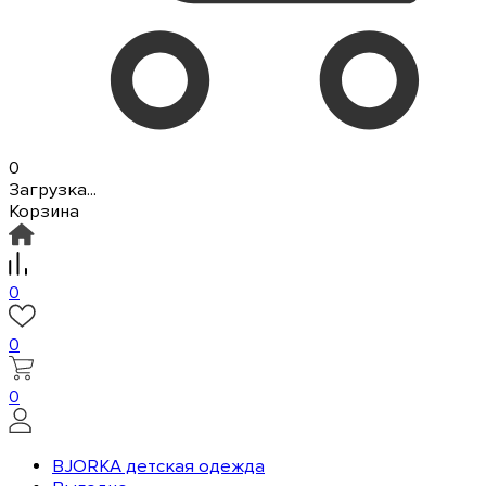
0
Загрузка...
Корзина
0
0
0
BJORKA детская одежда