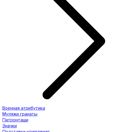
Военная атрибутика
Муляжи гранаты
Патронташи
Значки
Подставки-крепления