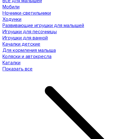
Все для малышей
Мобили
Ночники-светильники
Ходунки
Развивающие игрушки для малышей
Игрушки для песочницы
Игрушки для ванной
Качалки детские
Для кормления малыша
Коляски и автокресла
Каталки
Показать все