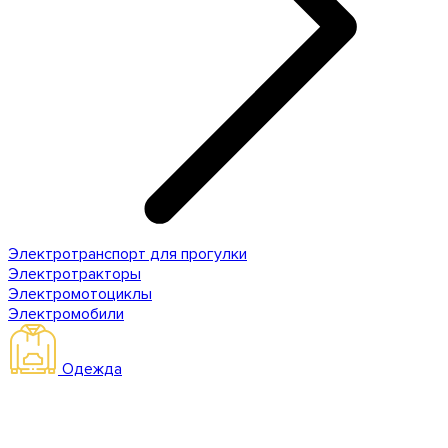
Электротранспорт для прогулки
Электротракторы
Электромотоциклы
Электромобили
Одежда