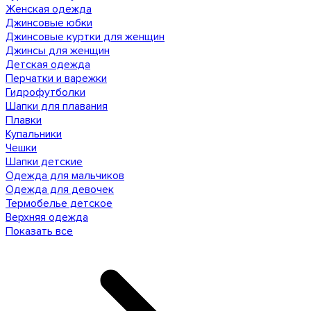
Женская одежда
Джинсовые юбки
Джинсовые куртки для женщин
Джинсы для женщин
Детская одежда
Перчатки и варежки
Гидрофутболки
Шапки для плавания
Плавки
Купальники
Чешки
Шапки детские
Одежда для мальчиков
Одежда для девочек
Термобелье детское
Верхняя одежда
Показать все