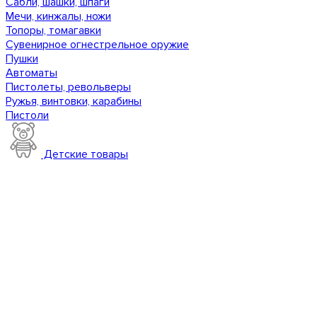
Сабли, шашки, шпаги
Мечи, кинжалы, ножи
Топоры, томагавки
Сувенирное огнестрельное оружие
Пушки
Автоматы
Пистолеты, револьверы
Ружья, винтовки, карабины
Пистоли
Детские товары