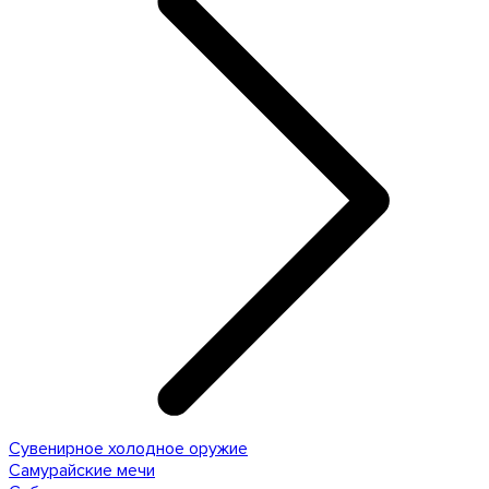
Сувенирное холодное оружие
Самурайские мечи