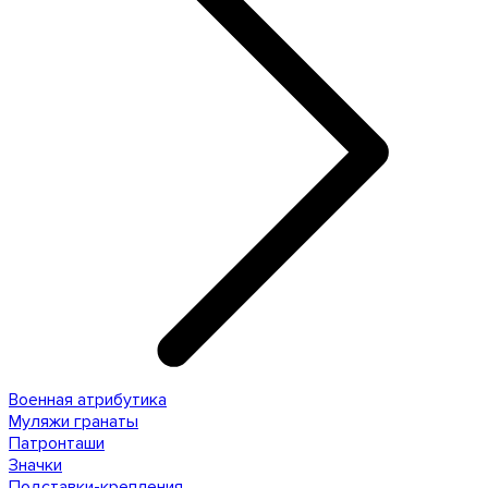
Военная атрибутика
Муляжи гранаты
Патронташи
Значки
Подставки-крепления