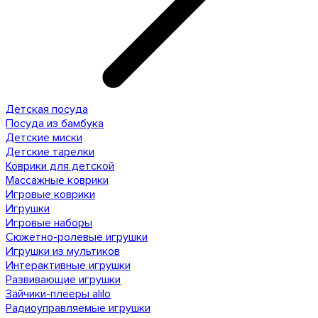
Детская посуда
Посуда из бамбука
Детские миски
Детские тарелки
Коврики для детской
Массажные коврики
Игровые коврики
Игрушки
Игровые наборы
Сюжетно-ролевые игрушки
Игрушки из мультиков
Интерактивные игрушки
Развивающие игрушки
Зайчики-плееры alilo
Радиоуправляемые игрушки