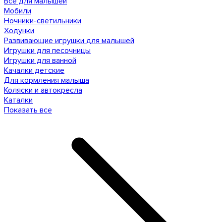
Все для малышей
Мобили
Ночники-светильники
Ходунки
Развивающие игрушки для малышей
Игрушки для песочницы
Игрушки для ванной
Качалки детские
Для кормления малыша
Коляски и автокресла
Каталки
Показать все