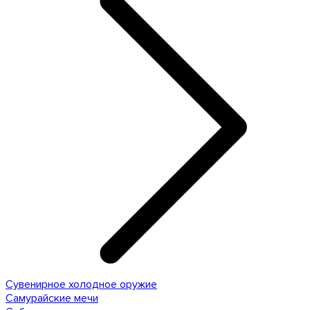
Сувенирное холодное оружие
Самурайские мечи