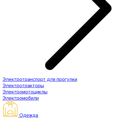
Электротранспорт для прогулки
Электротракторы
Электромотоциклы
Электромобили
Одежда