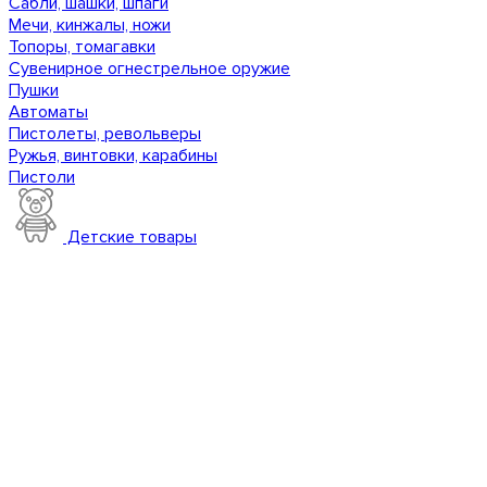
Сабли, шашки, шпаги
Мечи, кинжалы, ножи
Топоры, томагавки
Сувенирное огнестрельное оружие
Пушки
Автоматы
Пистолеты, револьверы
Ружья, винтовки, карабины
Пистоли
Детские товары