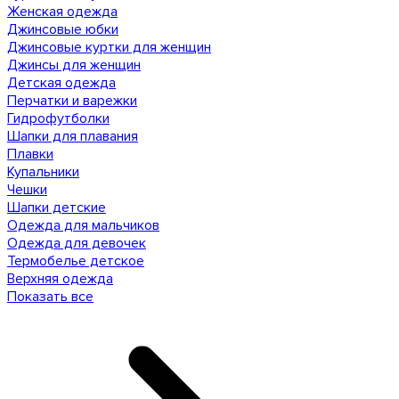
Женская одежда
Джинсовые юбки
Джинсовые куртки для женщин
Джинсы для женщин
Детская одежда
Перчатки и варежки
Гидрофутболки
Шапки для плавания
Плавки
Купальники
Чешки
Шапки детские
Одежда для мальчиков
Одежда для девочек
Термобелье детское
Верхняя одежда
Показать все