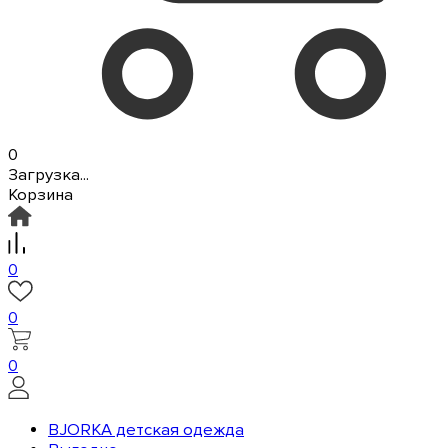
0
Загрузка...
Корзина
0
0
0
BJORKA детская одежда