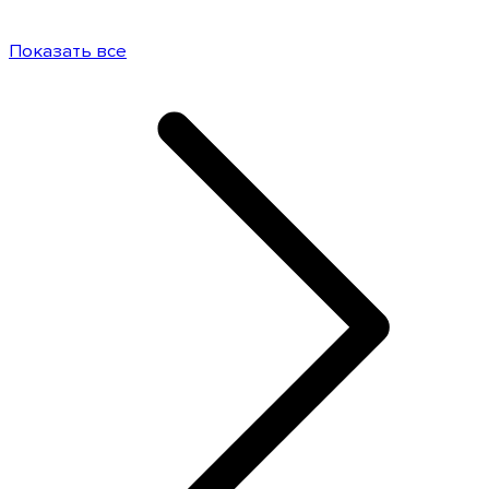
Показать все