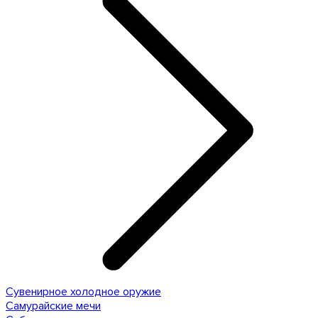
Сувенирное холодное оружие
Самурайские мечи