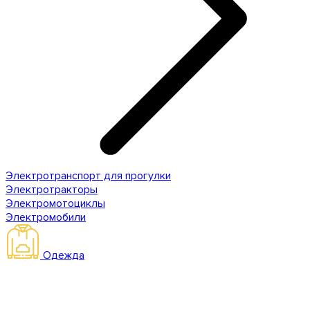
Электротранспорт для прогулки
Электротракторы
Электромотоциклы
Электромобили
Одежда