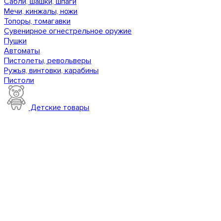
Сабли, шашки, шпаги
Мечи, кинжалы, ножи
Топоры, томагавки
Сувенирное огнестрельное оружие
Пушки
Автоматы
Пистолеты, револьверы
Ружья, винтовки, карабины
Пистоли
Детские товары