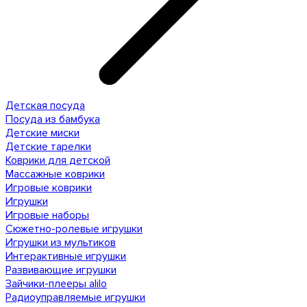
Детская посуда
Посуда из бамбука
Детские миски
Детские тарелки
Коврики для детской
Массажные коврики
Игровые коврики
Игрушки
Игровые наборы
Сюжетно-ролевые игрушки
Игрушки из мультиков
Интерактивные игрушки
Развивающие игрушки
Зайчики-плееры alilo
Радиоуправляемые игрушки