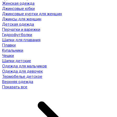
Женская одежда
Джинсовые юбки
Джинсовые куртки для женщин
Джинсы для женщин
Детская одежда
Перчатки и варежки
Гидрофутболки
Шапки для плавания
Плавки
Купальники
Чешки
Шапки детские
Одежда для мальчиков
Одежда для девочек
Термобелье детское
Верхняя одежда
Показать все