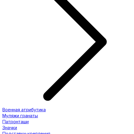
Военная атрибутика
Муляжи гранаты
Патронташи
Значки
Подставки-крепления