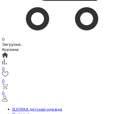
0
Загрузка...
Корзина
0
0
0
BJORKA детская одежда