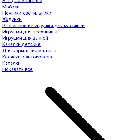
Все для малышей
Мобили
Ночники-светильники
Ходунки
Развивающие игрушки для малышей
Игрушки для песочницы
Игрушки для ванной
Качалки детские
Для кормления малыша
Коляски и автокресла
Каталки
Показать все