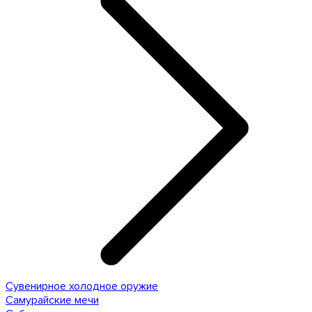
Сувенирное холодное оружие
Самурайские мечи