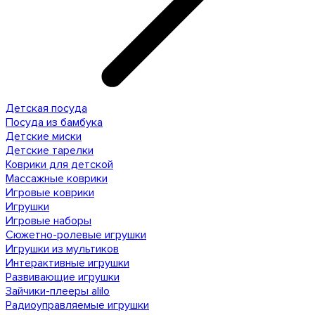
Детская посуда
Посуда из бамбука
Детские миски
Детские тарелки
Коврики для детской
Массажные коврики
Игровые коврики
Игрушки
Игровые наборы
Сюжетно-ролевые игрушки
Игрушки из мультиков
Интерактивные игрушки
Развивающие игрушки
Зайчики-плееры alilo
Радиоуправляемые игрушки