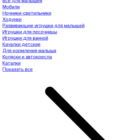
Все для малышей
Мобили
Ночники-светильники
Ходунки
Развивающие игрушки для малышей
Игрушки для песочницы
Игрушки для ванной
Качалки детские
Для кормления малыша
Коляски и автокресла
Каталки
Показать все