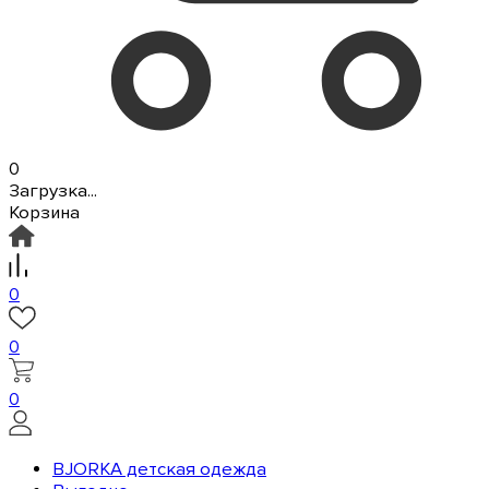
0
Загрузка...
Корзина
0
0
0
BJORKA детская одежда