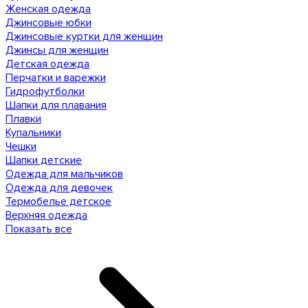
Женская одежда
Джинсовые юбки
Джинсовые куртки для женщин
Джинсы для женщин
Детская одежда
Перчатки и варежки
Гидрофутболки
Шапки для плавания
Плавки
Купальники
Чешки
Шапки детские
Одежда для мальчиков
Одежда для девочек
Термобелье детское
Верхняя одежда
Показать все