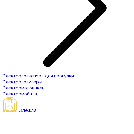
Электротранспорт для прогулки
Электротракторы
Электромотоциклы
Электромобили
Одежда