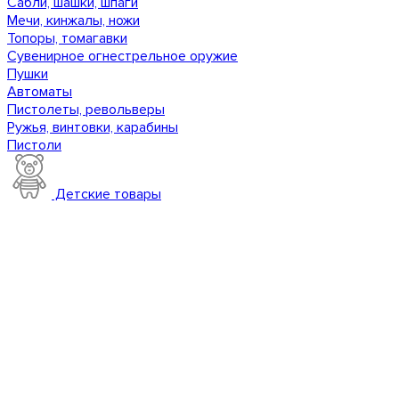
Сабли, шашки, шпаги
Мечи, кинжалы, ножи
Топоры, томагавки
Сувенирное огнестрельное оружие
Пушки
Автоматы
Пистолеты, револьверы
Ружья, винтовки, карабины
Пистоли
Детские товары