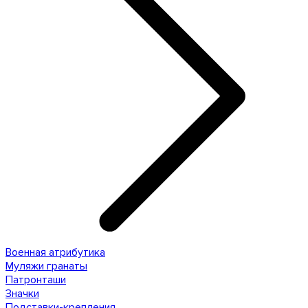
Военная атрибутика
Муляжи гранаты
Патронташи
Значки
Подставки-крепления