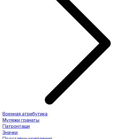
Военная атрибутика
Муляжи гранаты
Патронташи
Значки
Подставки-крепления