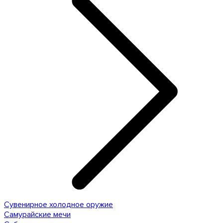
Сувенирное холодное оружие
Самурайские мечи