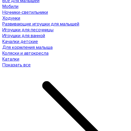
Все для малышей
Мобили
Ночники-светильники
Ходунки
Развивающие игрушки для малышей
Игрушки для песочницы
Игрушки для ванной
Качалки детские
Для кормления малыша
Коляски и автокресла
Каталки
Показать все