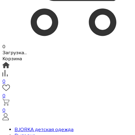
0
Загрузка...
Корзина
0
0
0
BJORKA детская одежда