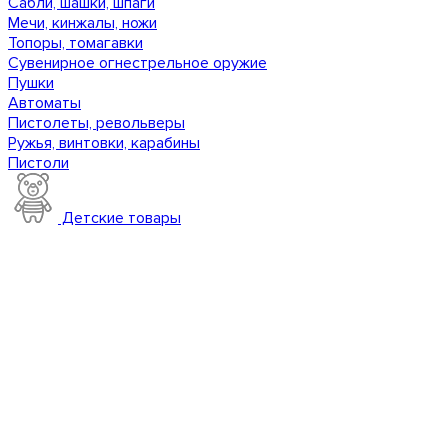
Сабли, шашки, шпаги
Мечи, кинжалы, ножи
Топоры, томагавки
Сувенирное огнестрельное оружие
Пушки
Автоматы
Пистолеты, револьверы
Ружья, винтовки, карабины
Пистоли
Детские товары