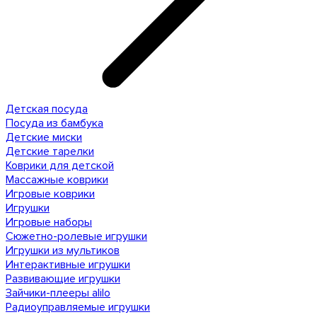
Детская посуда
Посуда из бамбука
Детские миски
Детские тарелки
Коврики для детской
Массажные коврики
Игровые коврики
Игрушки
Игровые наборы
Сюжетно-ролевые игрушки
Игрушки из мультиков
Интерактивные игрушки
Развивающие игрушки
Зайчики-плееры alilo
Радиоуправляемые игрушки