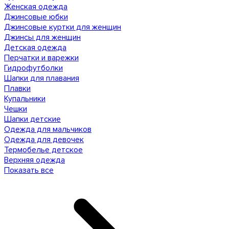
Женская одежда
Джинсовые юбки
Джинсовые куртки для женщин
Джинсы для женщин
Детская одежда
Перчатки и варежки
Гидрофутболки
Шапки для плавания
Плавки
Купальники
Чешки
Шапки детские
Одежда для мальчиков
Одежда для девочек
Термобелье детское
Верхняя одежда
Показать все