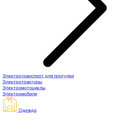
Электротранспорт для прогулки
Электротракторы
Электромотоциклы
Электромобили
Одежда