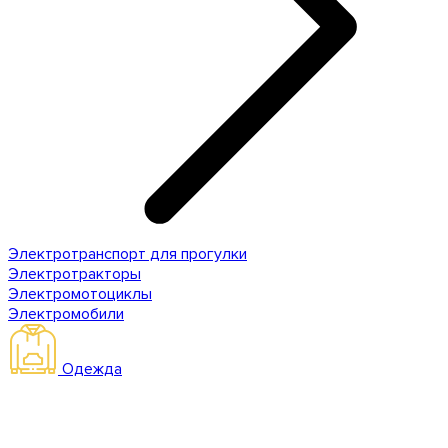
Электротранспорт для прогулки
Электротракторы
Электромотоциклы
Электромобили
Одежда