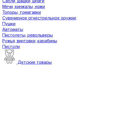
Сабли, шашки, шпаги
Мечи, кинжалы, ножи
Топоры, томагавки
Сувенирное огнестрельное оружие
Пушки
Автоматы
Пистолеты, револьверы
Ружья, винтовки, карабины
Пистоли
Детские товары