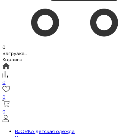
0
Загрузка...
Корзина
0
0
0
BJORKA детская одежда