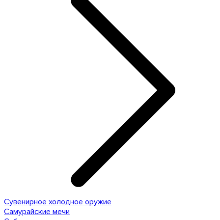
Сувенирное холодное оружие
Самурайские мечи