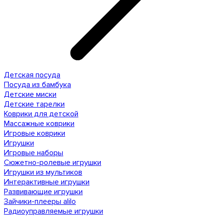
Детская посуда
Посуда из бамбука
Детские миски
Детские тарелки
Коврики для детской
Массажные коврики
Игровые коврики
Игрушки
Игровые наборы
Сюжетно-ролевые игрушки
Игрушки из мультиков
Интерактивные игрушки
Развивающие игрушки
Зайчики-плееры alilo
Радиоуправляемые игрушки