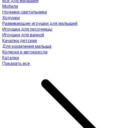
Все для малышей
Мобили
Ночники-светильники
Ходунки
Развивающие игрушки для малышей
Игрушки для песочницы
Игрушки для ванной
Качалки детские
Для кормления малыша
Коляски и автокресла
Каталки
Показать все