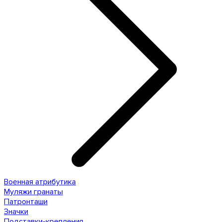
Военная атрибутика
Муляжи гранаты
Патронташи
Значки
Подставки-крепления