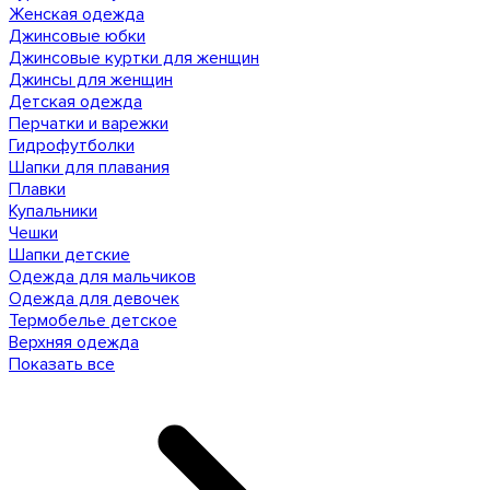
Женская одежда
Джинсовые юбки
Джинсовые куртки для женщин
Джинсы для женщин
Детская одежда
Перчатки и варежки
Гидрофутболки
Шапки для плавания
Плавки
Купальники
Чешки
Шапки детские
Одежда для мальчиков
Одежда для девочек
Термобелье детское
Верхняя одежда
Показать все