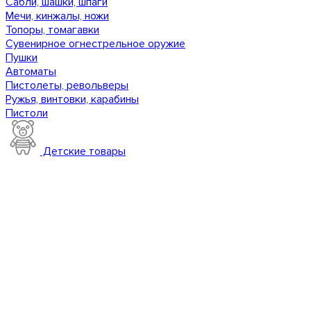
Сабли, шашки, шпаги
Мечи, кинжалы, ножи
Топоры, томагавки
Сувенирное огнестрельное оружие
Пушки
Автоматы
Пистолеты, револьверы
Ружья, винтовки, карабины
Пистоли
Детские товары