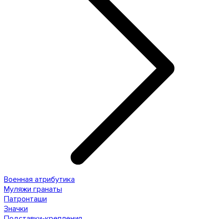
Военная атрибутика
Муляжи гранаты
Патронташи
Значки
Подставки-крепления