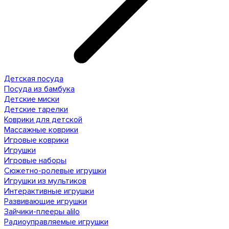
Детская посуда
Посуда из бамбука
Детские миски
Детские тарелки
Коврики для детской
Массажные коврики
Игровые коврики
Игрушки
Игровые наборы
Сюжетно-ролевые игрушки
Игрушки из мультиков
Интерактивные игрушки
Развивающие игрушки
Зайчики-плееры alilo
Радиоуправляемые игрушки