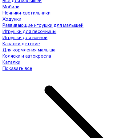
Все для малышей
Мобили
Ночники-светильники
Ходунки
Развивающие игрушки для малышей
Игрушки для песочницы
Игрушки для ванной
Качалки детские
Для кормления малыша
Коляски и автокресла
Каталки
Показать все