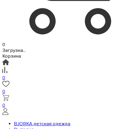
0
Загрузка...
Корзина
0
0
0
BJORKA детская одежда