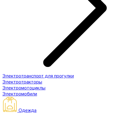
Электротранспорт для прогулки
Электротракторы
Электромотоциклы
Электромобили
Одежда