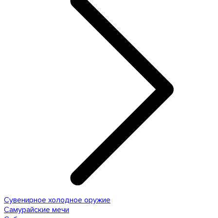
Сувенирное холодное оружие
Самурайские мечи