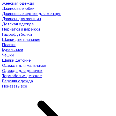
Женская одежда
Джинсовые юбки
Джинсовые куртки для женщин
Джинсы для женщин
Детская одежда
Перчатки и варежки
Гидрофутболки
Шапки для плавания
Плавки
Купальники
Чешки
Шапки детские
Одежда для мальчиков
Одежда для девочек
Термобелье детское
Верхняя одежда
Показать все