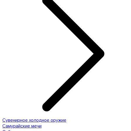
Сувенирное холодное оружие
Самурайские мечи