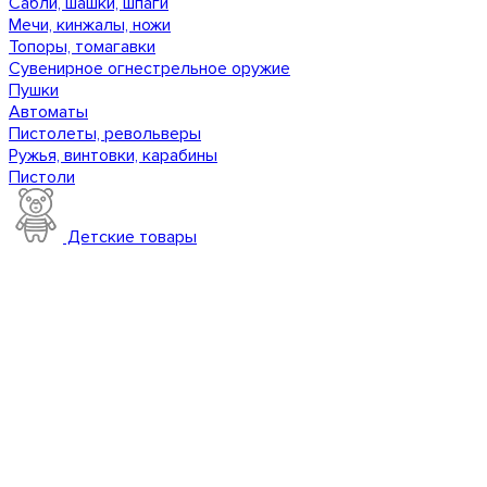
Сабли, шашки, шпаги
Мечи, кинжалы, ножи
Топоры, томагавки
Сувенирное огнестрельное оружие
Пушки
Автоматы
Пистолеты, револьверы
Ружья, винтовки, карабины
Пистоли
Детские товары