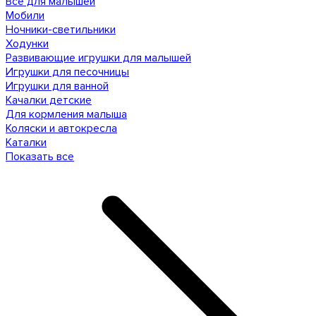
Все для малышей
Мобили
Ночники-светильники
Ходунки
Развивающие игрушки для малышей
Игрушки для песочницы
Игрушки для ванной
Качалки детские
Для кормления малыша
Коляски и автокресла
Каталки
Показать все