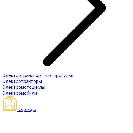
Электротранспорт для прогулки
Электротракторы
Электромотоциклы
Электромобили
Одежда