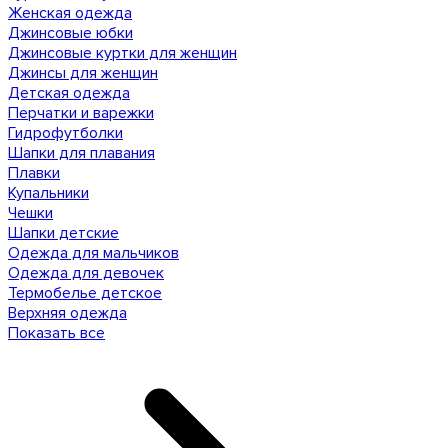
Женская одежда
Джинсовые юбки
Джинсовые куртки для женщин
Джинсы для женщин
Детская одежда
Перчатки и варежки
Гидрофутболки
Шапки для плавания
Плавки
Купальники
Чешки
Шапки детские
Одежда для мальчиков
Одежда для девочек
Термобелье детское
Верхняя одежда
Показать все