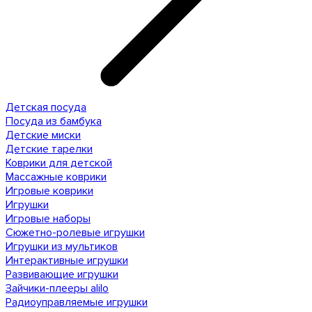
Детская посуда
Посуда из бамбука
Детские миски
Детские тарелки
Коврики для детской
Массажные коврики
Игровые коврики
Игрушки
Игровые наборы
Сюжетно-ролевые игрушки
Игрушки из мультиков
Интерактивные игрушки
Развивающие игрушки
Зайчики-плееры alilo
Радиоуправляемые игрушки