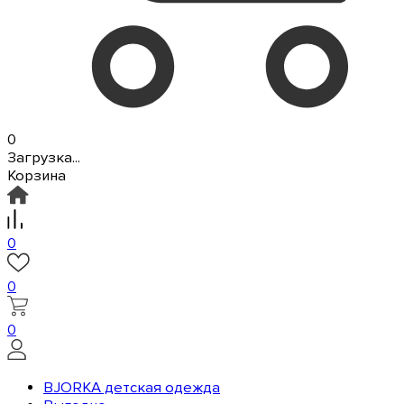
0
Загрузка...
Корзина
0
0
0
BJORKA детская одежда