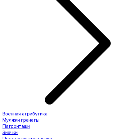
Военная атрибутика
Муляжи гранаты
Патронташи
Значки
Подставки-крепления