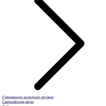
Сувенирное холодное оружие
Самурайские мечи