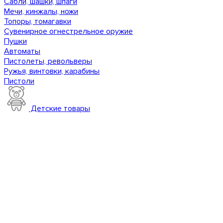
Сабли, шашки, шпаги
Мечи, кинжалы, ножи
Топоры, томагавки
Сувенирное огнестрельное оружие
Пушки
Автоматы
Пистолеты, револьверы
Ружья, винтовки, карабины
Пистоли
Детские товары