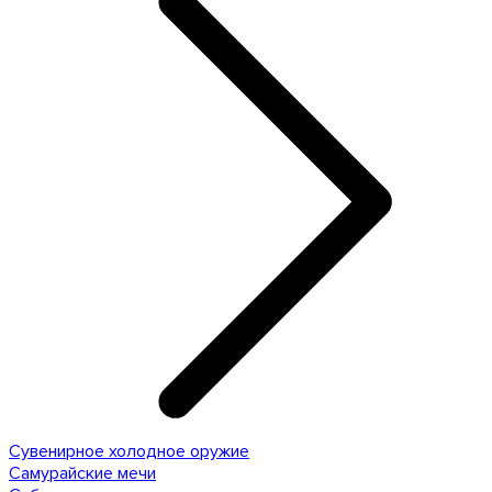
Сувенирное холодное оружие
Самурайские мечи