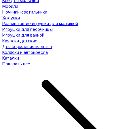
Все для малышей
Мобили
Ночники-светильники
Ходунки
Развивающие игрушки для малышей
Игрушки для песочницы
Игрушки для ванной
Качалки детские
Для кормления малыша
Коляски и автокресла
Каталки
Показать все