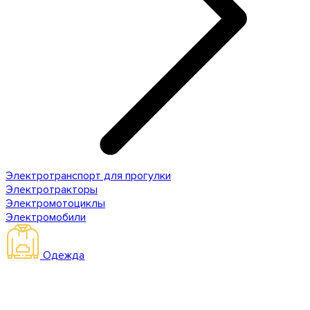
Электротранспорт для прогулки
Электротракторы
Электромотоциклы
Электромобили
Одежда