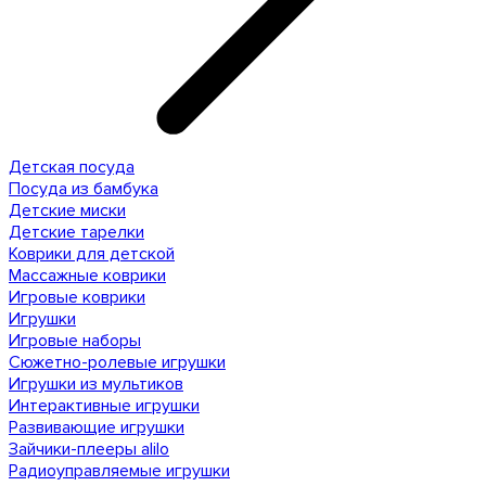
Детская посуда
Посуда из бамбука
Детские миски
Детские тарелки
Коврики для детской
Массажные коврики
Игровые коврики
Игрушки
Игровые наборы
Сюжетно-ролевые игрушки
Игрушки из мультиков
Интерактивные игрушки
Развивающие игрушки
Зайчики-плееры alilo
Радиоуправляемые игрушки