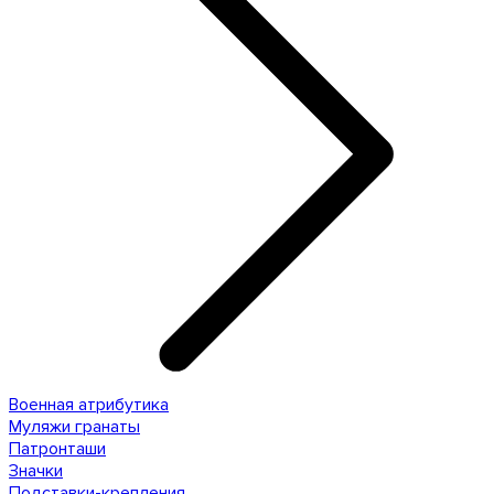
Военная атрибутика
Муляжи гранаты
Патронташи
Значки
Подставки-крепления