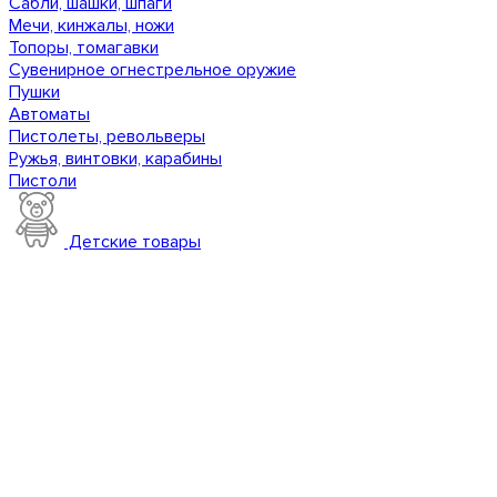
Сабли, шашки, шпаги
Мечи, кинжалы, ножи
Топоры, томагавки
Сувенирное огнестрельное оружие
Пушки
Автоматы
Пистолеты, револьверы
Ружья, винтовки, карабины
Пистоли
Детские товары