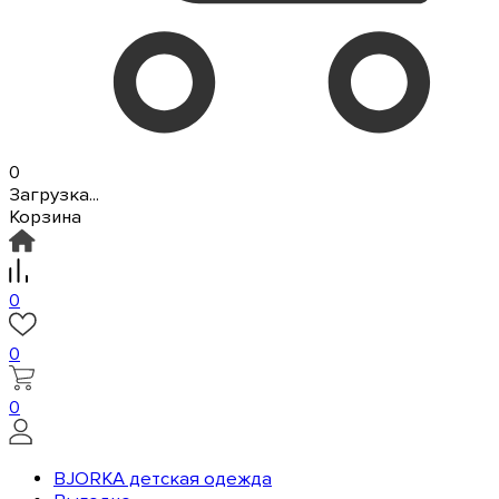
0
Загрузка...
Корзина
0
0
0
BJORKA детская одежда