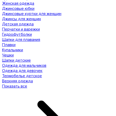
Женская одежда
Джинсовые юбки
Джинсовые куртки для женщин
Джинсы для женщин
Детская одежда
Перчатки и варежки
Гидрофутболки
Шапки для плавания
Плавки
Купальники
Чешки
Шапки детские
Одежда для мальчиков
Одежда для девочек
Термобелье детское
Верхняя одежда
Показать все