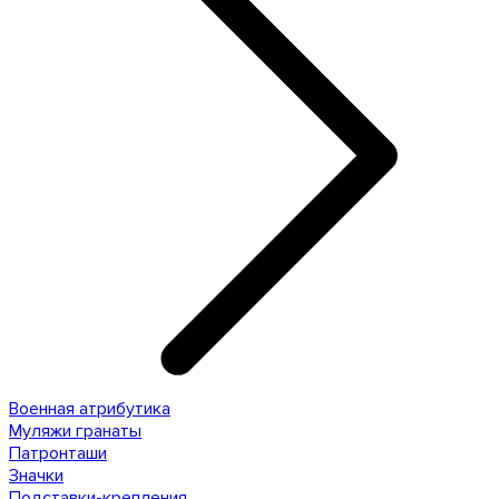
Военная атрибутика
Муляжи гранаты
Патронташи
Значки
Подставки-крепления