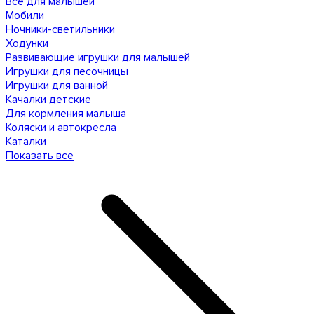
Все для малышей
Мобили
Ночники-светильники
Ходунки
Развивающие игрушки для малышей
Игрушки для песочницы
Игрушки для ванной
Качалки детские
Для кормления малыша
Коляски и автокресла
Каталки
Показать все