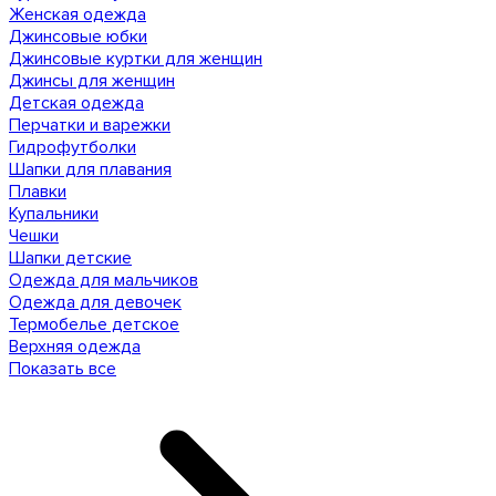
Женская одежда
Джинсовые юбки
Джинсовые куртки для женщин
Джинсы для женщин
Детская одежда
Перчатки и варежки
Гидрофутболки
Шапки для плавания
Плавки
Купальники
Чешки
Шапки детские
Одежда для мальчиков
Одежда для девочек
Термобелье детское
Верхняя одежда
Показать все