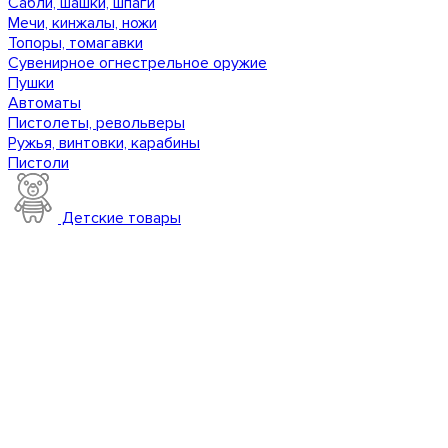
Сабли, шашки, шпаги
Мечи, кинжалы, ножи
Топоры, томагавки
Сувенирное огнестрельное оружие
Пушки
Автоматы
Пистолеты, револьверы
Ружья, винтовки, карабины
Пистоли
Детские товары