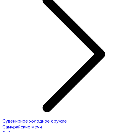
Сувенирное холодное оружие
Самурайские мечи