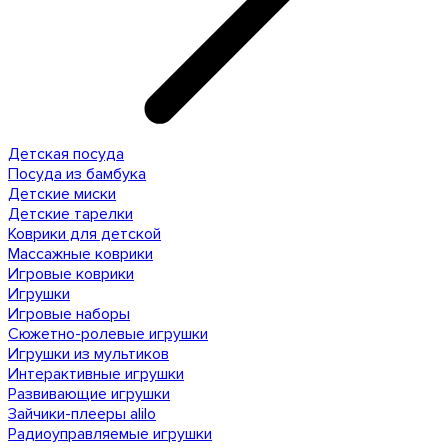
Детская посуда
Посуда из бамбука
Детские миски
Детские тарелки
Коврики для детской
Массажные коврики
Игровые коврики
Игрушки
Игровые наборы
Сюжетно-ролевые игрушки
Игрушки из мультиков
Интерактивные игрушки
Развивающие игрушки
Зайчики-плееры alilo
Радиоуправляемые игрушки