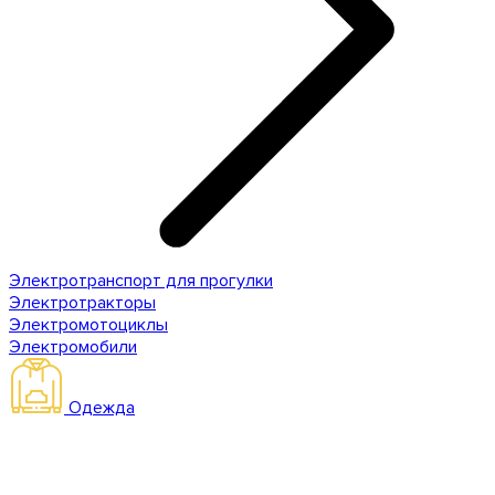
Электротранспорт для прогулки
Электротракторы
Электромотоциклы
Электромобили
Одежда