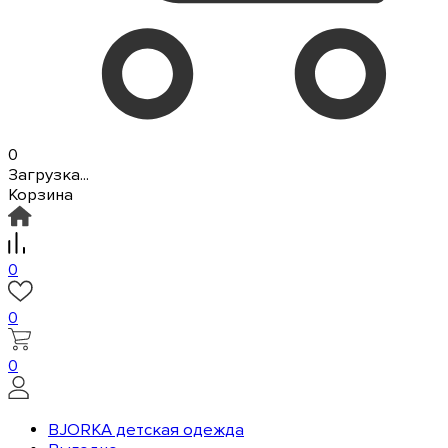
0
Загрузка...
Корзина
0
0
0
BJORKA детская одежда