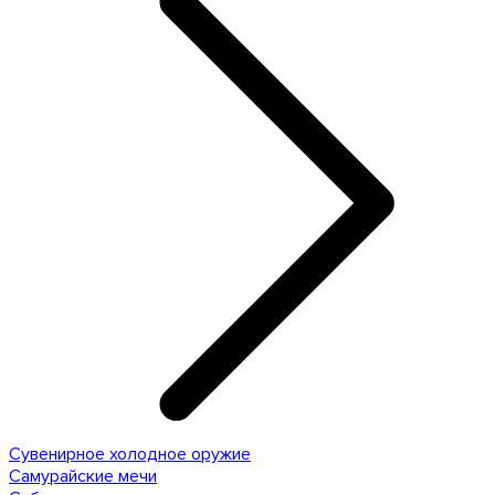
Сувенирное холодное оружие
Самурайские мечи