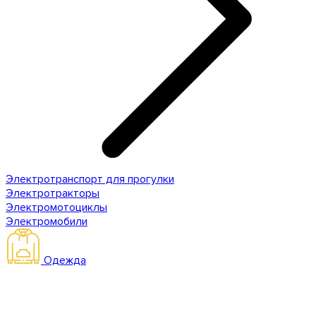
Электротранспорт для прогулки
Электротракторы
Электромотоциклы
Электромобили
Одежда