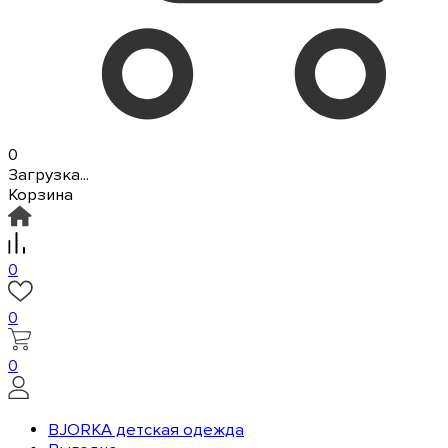
0
Загрузка...
Корзина
0
0
0
BJORKA детская одежда