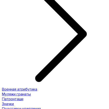
Военная атрибутика
Муляжи гранаты
Патронташи
Значки
Подставки-крепления