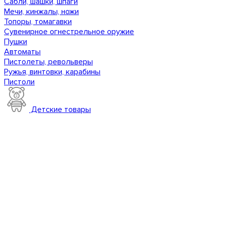
Сабли, шашки, шпаги
Мечи, кинжалы, ножи
Топоры, томагавки
Сувенирное огнестрельное оружие
Пушки
Автоматы
Пистолеты, револьверы
Ружья, винтовки, карабины
Пистоли
Детские товары