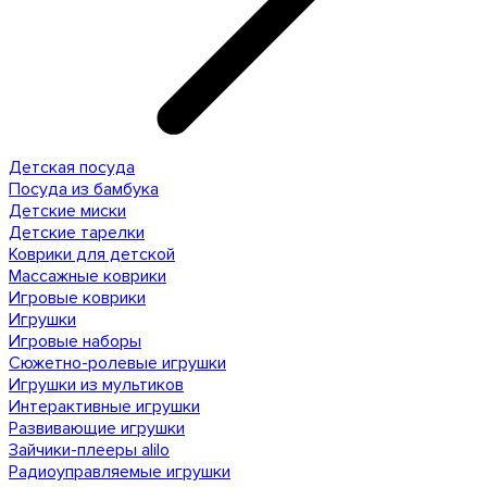
Детская посуда
Посуда из бамбука
Детские миски
Детские тарелки
Коврики для детской
Массажные коврики
Игровые коврики
Игрушки
Игровые наборы
Сюжетно-ролевые игрушки
Игрушки из мультиков
Интерактивные игрушки
Развивающие игрушки
Зайчики-плееры alilo
Радиоуправляемые игрушки