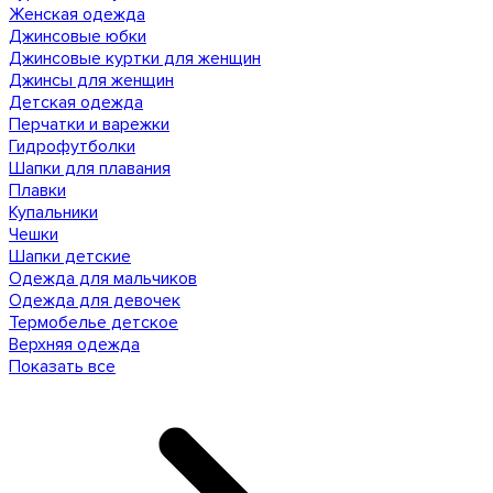
Женская одежда
Джинсовые юбки
Джинсовые куртки для женщин
Джинсы для женщин
Детская одежда
Перчатки и варежки
Гидрофутболки
Шапки для плавания
Плавки
Купальники
Чешки
Шапки детские
Одежда для мальчиков
Одежда для девочек
Термобелье детское
Верхняя одежда
Показать все