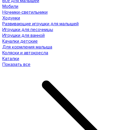
Все для малышей
Мобили
Ночники-светильники
Ходунки
Развивающие игрушки для малышей
Игрушки для песочницы
Игрушки для ванной
Качалки детские
Для кормления малыша
Коляски и автокресла
Каталки
Показать все