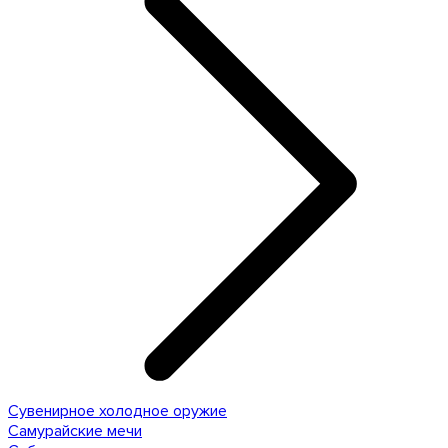
Сувенирное холодное оружие
Самурайские мечи