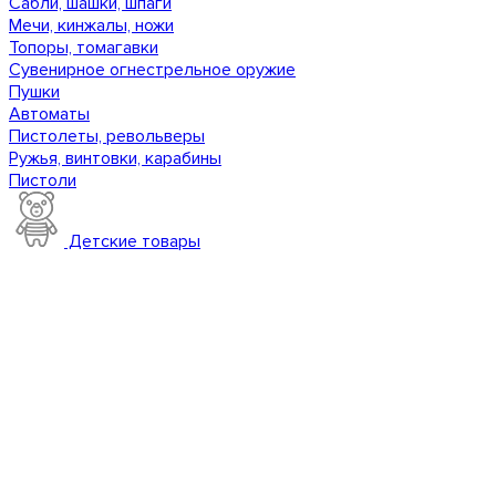
Сабли, шашки, шпаги
Мечи, кинжалы, ножи
Топоры, томагавки
Сувенирное огнестрельное оружие
Пушки
Автоматы
Пистолеты, револьверы
Ружья, винтовки, карабины
Пистоли
Детские товары