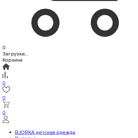
0
Загрузка...
Корзина
0
0
0
BJORKA детская одежда