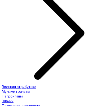
Военная атрибутика
Муляжи гранаты
Патронташи
Значки
Подставки-крепления