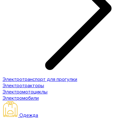
Электротранспорт для прогулки
Электротракторы
Электромотоциклы
Электромобили
Одежда