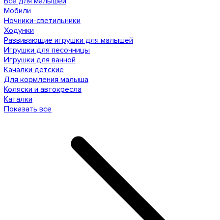
Все для малышей
Мобили
Ночники-светильники
Ходунки
Развивающие игрушки для малышей
Игрушки для песочницы
Игрушки для ванной
Качалки детские
Для кормления малыша
Коляски и автокресла
Каталки
Показать все