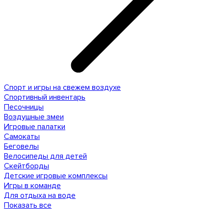
Спорт и игры на свежем воздухе
Спортивный инвентарь
Песочницы
Воздушные змеи
Игровые палатки
Самокаты
Беговелы
Велосипеды для детей
Скейтборды
Детские игровые комплексы
Игры в команде
Для отдыха на воде
Показать все