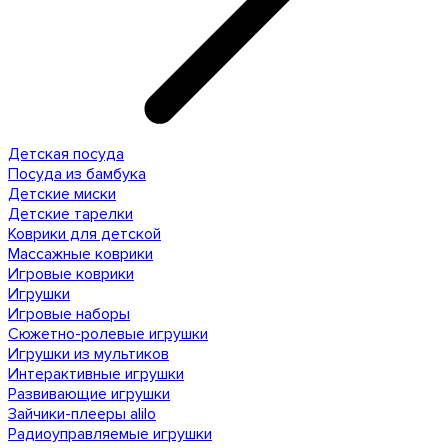
Детская посуда
Посуда из бамбука
Детские миски
Детские тарелки
Коврики для детской
Массажные коврики
Игровые коврики
Игрушки
Игровые наборы
Сюжетно-ролевые игрушки
Игрушки из мультиков
Интерактивные игрушки
Развивающие игрушки
Зайчики-плееры alilo
Радиоуправляемые игрушки