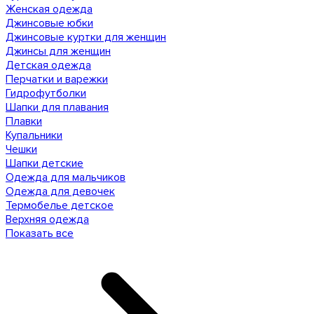
Женская одежда
Джинсовые юбки
Джинсовые куртки для женщин
Джинсы для женщин
Детская одежда
Перчатки и варежки
Гидрофутболки
Шапки для плавания
Плавки
Купальники
Чешки
Шапки детские
Одежда для мальчиков
Одежда для девочек
Термобелье детское
Верхняя одежда
Показать все