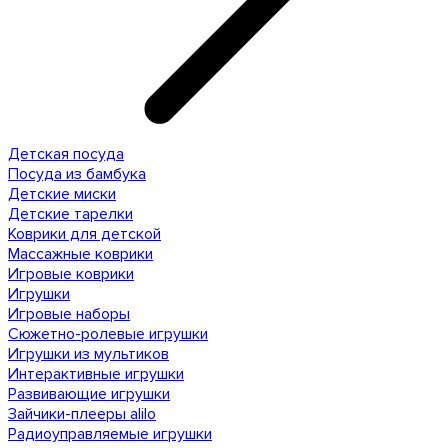
Детская посуда
Посуда из бамбука
Детские миски
Детские тарелки
Коврики для детской
Массажные коврики
Игровые коврики
Игрушки
Игровые наборы
Сюжетно-ролевые игрушки
Игрушки из мультиков
Интерактивные игрушки
Развивающие игрушки
Зайчики-плееры alilo
Радиоуправляемые игрушки