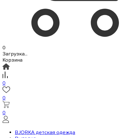
0
Загрузка...
Корзина
0
0
0
BJORKA детская одежда