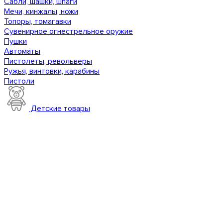
Сабли, шашки, шпаги
Мечи, кинжалы, ножи
Топоры, томагавки
Сувенирное огнестрельное оружие
Пушки
Автоматы
Пистолеты, револьверы
Ружья, винтовки, карабины
Пистоли
Детские товары