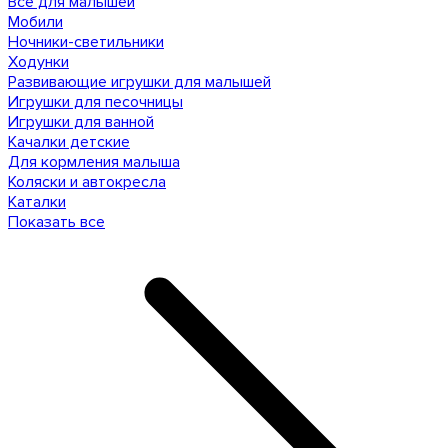
Все для малышей
Мобили
Ночники-светильники
Ходунки
Развивающие игрушки для малышей
Игрушки для песочницы
Игрушки для ванной
Качалки детские
Для кормления малыша
Коляски и автокресла
Каталки
Показать все