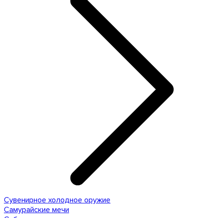
Сувенирное холодное оружие
Самурайские мечи