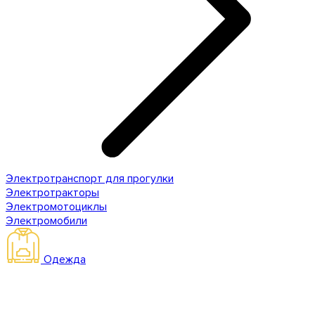
Электротранспорт для прогулки
Электротракторы
Электромотоциклы
Электромобили
Одежда