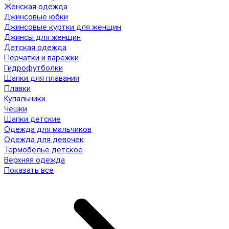
Женская одежда
Джинсовые юбки
Джинсовые куртки для женщин
Джинсы для женщин
Детская одежда
Перчатки и варежки
Гидрофутболки
Шапки для плавания
Плавки
Купальники
Чешки
Шапки детские
Одежда для мальчиков
Одежда для девочек
Термобелье детское
Верхняя одежда
Показать все