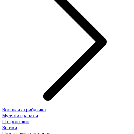
Военная атрибутика
Муляжи гранаты
Патронташи
Значки
Подставки-крепления