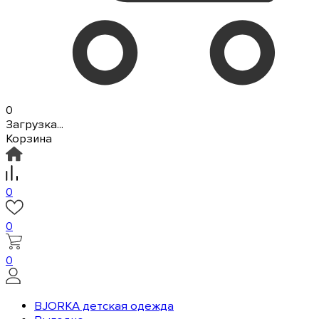
0
Загрузка...
Корзина
0
0
0
BJORKA детская одежда