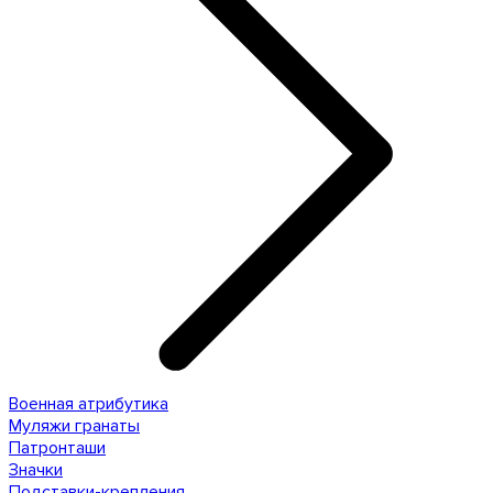
Военная атрибутика
Муляжи гранаты
Патронташи
Значки
Подставки-крепления