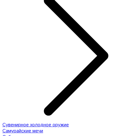
Сувенирное холодное оружие
Самурайские мечи