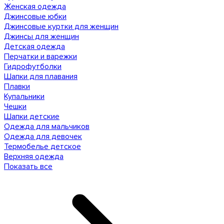
Женская одежда
Джинсовые юбки
Джинсовые куртки для женщин
Джинсы для женщин
Детская одежда
Перчатки и варежки
Гидрофутболки
Шапки для плавания
Плавки
Купальники
Чешки
Шапки детские
Одежда для мальчиков
Одежда для девочек
Термобелье детское
Верхняя одежда
Показать все