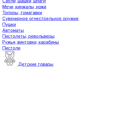
Сабли, шашки, шпаги
Мечи, кинжалы, ножи
Топоры, томагавки
Сувенирное огнестрельное оружие
Пушки
Автоматы
Пистолеты, револьверы
Ружья, винтовки, карабины
Пистоли
Детские товары