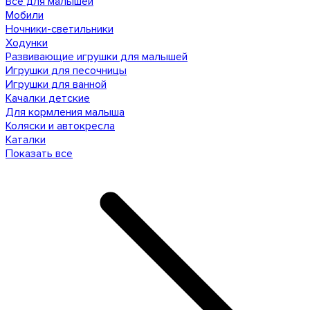
Все для малышей
Мобили
Ночники-светильники
Ходунки
Развивающие игрушки для малышей
Игрушки для песочницы
Игрушки для ванной
Качалки детские
Для кормления малыша
Коляски и автокресла
Каталки
Показать все