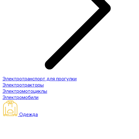
Электротранспорт для прогулки
Электротракторы
Электромотоциклы
Электромобили
Одежда