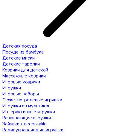
Детская посуда
Посуда из бамбука
Детские миски
Детские тарелки
Коврики для детской
Массажные коврики
Игровые коврики
Игрушки
Игровые наборы
Сюжетно-ролевые игрушки
Игрушки из мультиков
Интерактивные игрушки
Развивающие игрушки
Зайчики-плееры alilo
Радиоуправляемые игрушки