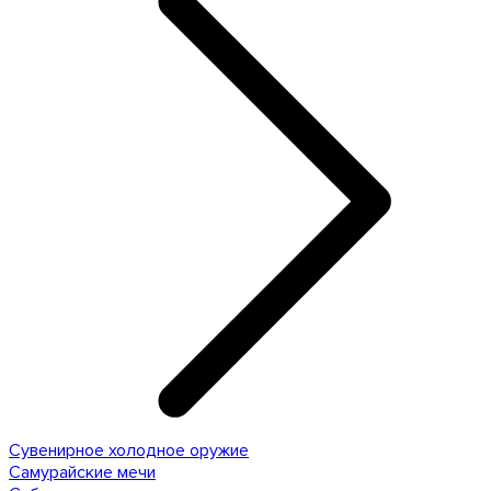
Сувенирное холодное оружие
Самурайские мечи