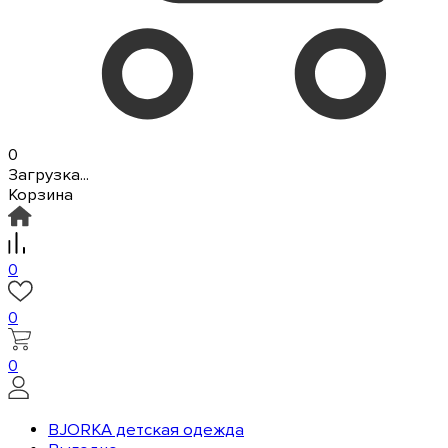
0
Загрузка...
Корзина
0
0
0
BJORKA детская одежда