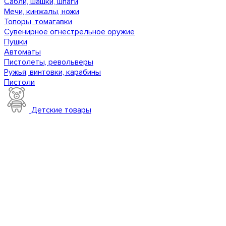
Сабли, шашки, шпаги
Мечи, кинжалы, ножи
Топоры, томагавки
Сувенирное огнестрельное оружие
Пушки
Автоматы
Пистолеты, револьверы
Ружья, винтовки, карабины
Пистоли
Детские товары