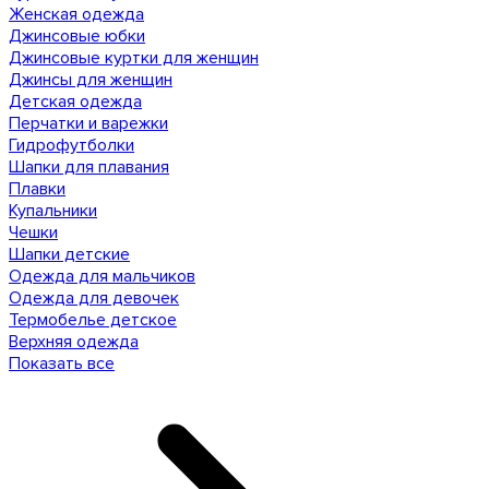
Женская одежда
Джинсовые юбки
Джинсовые куртки для женщин
Джинсы для женщин
Детская одежда
Перчатки и варежки
Гидрофутболки
Шапки для плавания
Плавки
Купальники
Чешки
Шапки детские
Одежда для мальчиков
Одежда для девочек
Термобелье детское
Верхняя одежда
Показать все