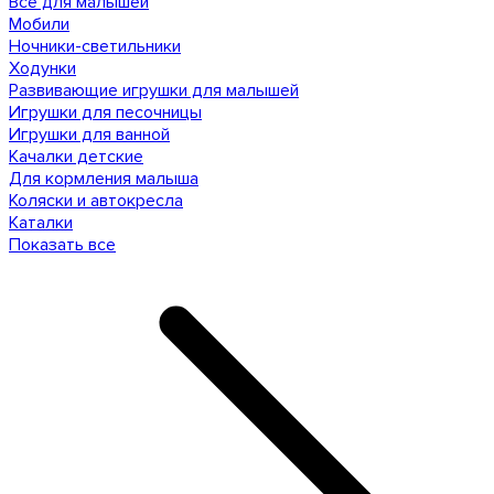
Все для малышей
Мобили
Ночники-светильники
Ходунки
Развивающие игрушки для малышей
Игрушки для песочницы
Игрушки для ванной
Качалки детские
Для кормления малыша
Коляски и автокресла
Каталки
Показать все