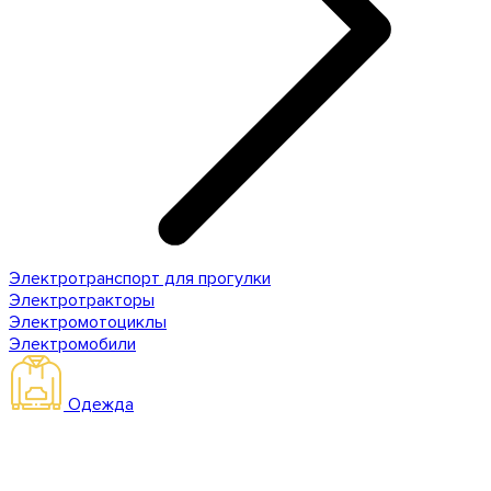
Электротранспорт для прогулки
Электротракторы
Электромотоциклы
Электромобили
Одежда