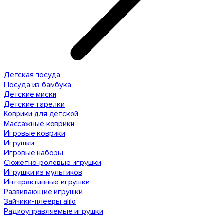
Детская посуда
Посуда из бамбука
Детские миски
Детские тарелки
Коврики для детской
Массажные коврики
Игровые коврики
Игрушки
Игровые наборы
Сюжетно-ролевые игрушки
Игрушки из мультиков
Интерактивные игрушки
Развивающие игрушки
Зайчики-плееры alilo
Радиоуправляемые игрушки