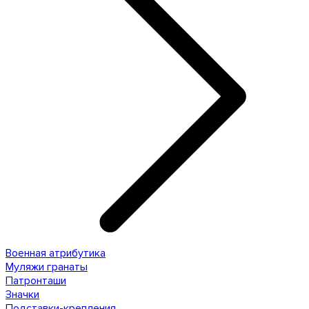
Военная атрибутика
Муляжи гранаты
Патронташи
Значки
Подставки-крепления