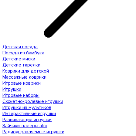
Детская посуда
Посуда из бамбука
Детские миски
Детские тарелки
Коврики для детской
Массажные коврики
Игровые коврики
Игрушки
Игровые наборы
Сюжетно-ролевые игрушки
Игрушки из мультиков
Интерактивные игрушки
Развивающие игрушки
Зайчики-плееры alilo
Радиоуправляемые игрушки