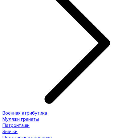
Военная атрибутика
Муляжи гранаты
Патронташи
Значки
Подставки-крепления