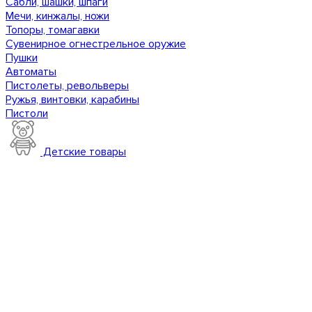
Сабли, шашки, шпаги
Мечи, кинжалы, ножи
Топоры, томагавки
Сувенирное огнестрельное оружие
Пушки
Автоматы
Пистолеты, револьверы
Ружья, винтовки, карабины
Пистоли
Детские товары