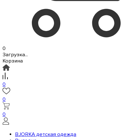
0
Загрузка...
Корзина
0
0
0
BJORKA детская одежда