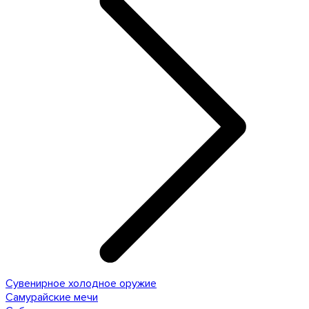
Сувенирное холодное оружие
Самурайские мечи