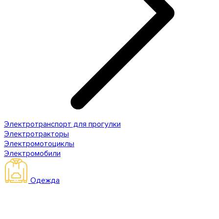
Электротранспорт для прогулки
Электротракторы
Электромотоциклы
Электромобили
Одежда