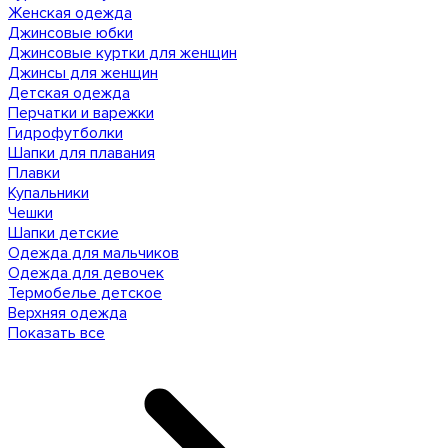
Женская одежда
Джинсовые юбки
Джинсовые куртки для женщин
Джинсы для женщин
Детская одежда
Перчатки и варежки
Гидрофутболки
Шапки для плавания
Плавки
Купальники
Чешки
Шапки детские
Одежда для мальчиков
Одежда для девочек
Термобелье детское
Верхняя одежда
Показать все