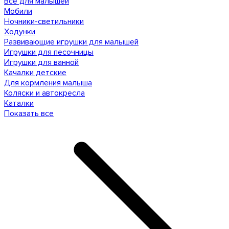
Все для малышей
Мобили
Ночники-светильники
Ходунки
Развивающие игрушки для малышей
Игрушки для песочницы
Игрушки для ванной
Качалки детские
Для кормления малыша
Коляски и автокресла
Каталки
Показать все