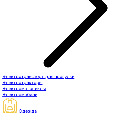
Электротранспорт для прогулки
Электротракторы
Электромотоциклы
Электромобили
Одежда