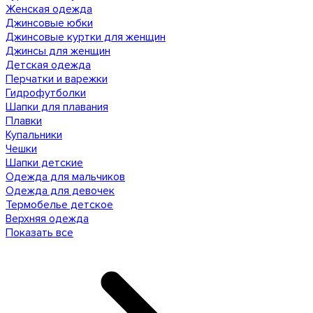
Женская одежда
Джинсовые юбки
Джинсовые куртки для женщин
Джинсы для женщин
Детская одежда
Перчатки и варежки
Гидрофутболки
Шапки для плавания
Плавки
Купальники
Чешки
Шапки детские
Одежда для мальчиков
Одежда для девочек
Термобелье детское
Верхняя одежда
Показать все