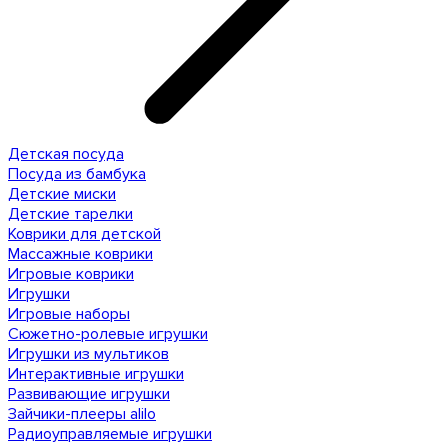
Детская посуда
Посуда из бамбука
Детские миски
Детские тарелки
Коврики для детской
Массажные коврики
Игровые коврики
Игрушки
Игровые наборы
Сюжетно-ролевые игрушки
Игрушки из мультиков
Интерактивные игрушки
Развивающие игрушки
Зайчики-плееры alilo
Радиоуправляемые игрушки