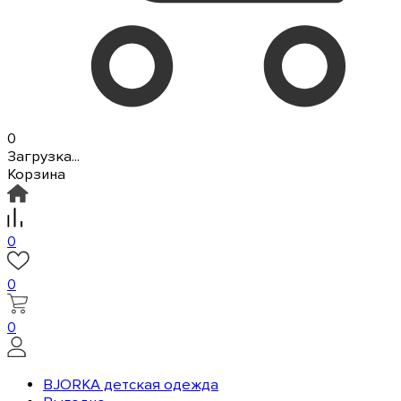
0
Загрузка...
Корзина
0
0
0
BJORKA детская одежда