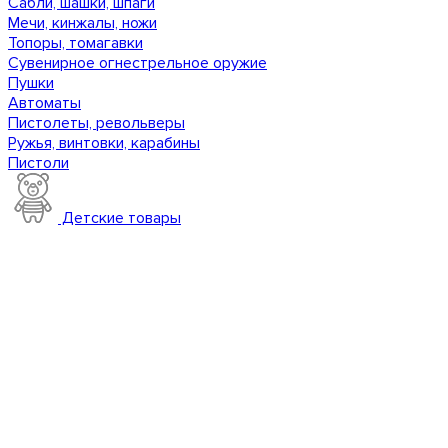
Сабли, шашки, шпаги
Мечи, кинжалы, ножи
Топоры, томагавки
Сувенирное огнестрельное оружие
Пушки
Автоматы
Пистолеты, револьверы
Ружья, винтовки, карабины
Пистоли
Детские товары