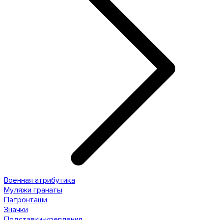
Военная атрибутика
Муляжи гранаты
Патронташи
Значки
Подставки-крепления