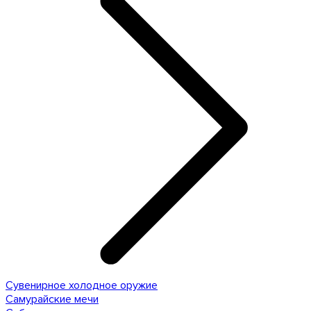
Сувенирное холодное оружие
Самурайские мечи