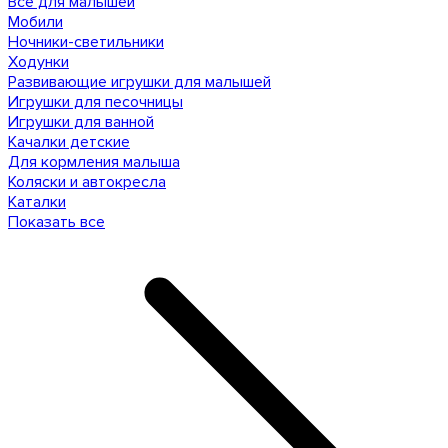
Все для малышей
Мобили
Ночники-светильники
Ходунки
Развивающие игрушки для малышей
Игрушки для песочницы
Игрушки для ванной
Качалки детские
Для кормления малыша
Коляски и автокресла
Каталки
Показать все