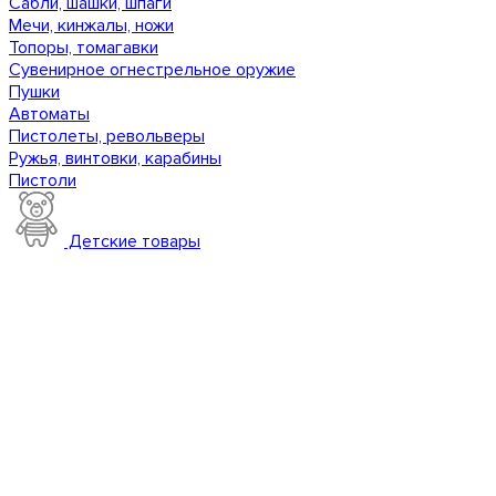
Сабли, шашки, шпаги
Мечи, кинжалы, ножи
Топоры, томагавки
Сувенирное огнестрельное оружие
Пушки
Автоматы
Пистолеты, револьверы
Ружья, винтовки, карабины
Пистоли
Детские товары