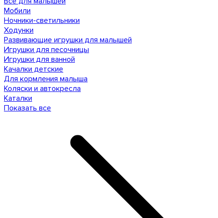
Все для малышей
Мобили
Ночники-светильники
Ходунки
Развивающие игрушки для малышей
Игрушки для песочницы
Игрушки для ванной
Качалки детские
Для кормления малыша
Коляски и автокресла
Каталки
Показать все