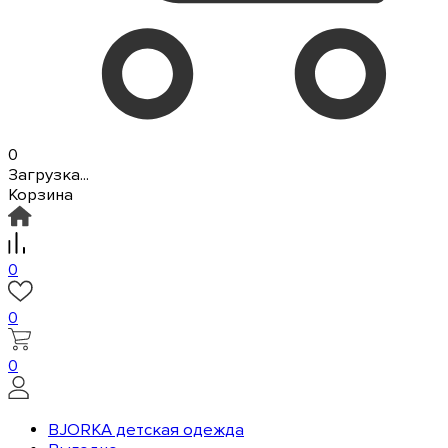
0
Загрузка...
Корзина
0
0
0
BJORKA детская одежда