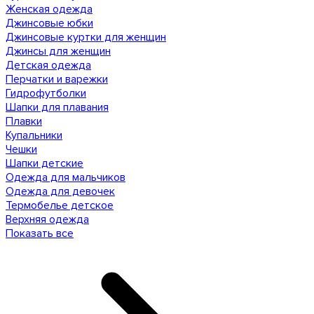
Женская одежда
Джинсовые юбки
Джинсовые куртки для женщин
Джинсы для женщин
Детская одежда
Перчатки и варежки
Гидрофутболки
Шапки для плавания
Плавки
Купальники
Чешки
Шапки детские
Одежда для мальчиков
Одежда для девочек
Термобелье детское
Верхняя одежда
Показать все